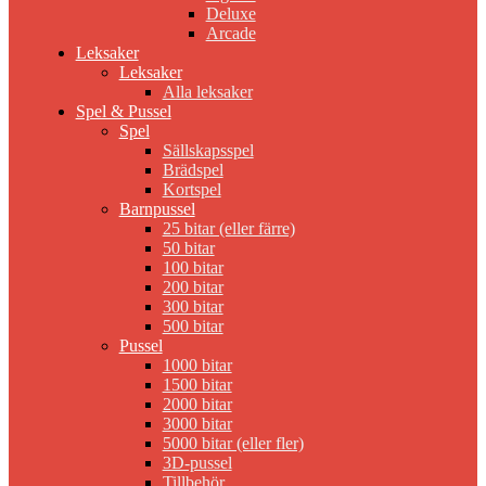
Deluxe
Arcade
Leksaker
Leksaker
Alla leksaker
Spel & Pussel
Spel
Sällskapsspel
Brädspel
Kortspel
Barnpussel
25 bitar (eller färre)
50 bitar
100 bitar
200 bitar
300 bitar
500 bitar
Pussel
1000 bitar
1500 bitar
2000 bitar
3000 bitar
5000 bitar (eller fler)
3D-pussel
Tillbehör