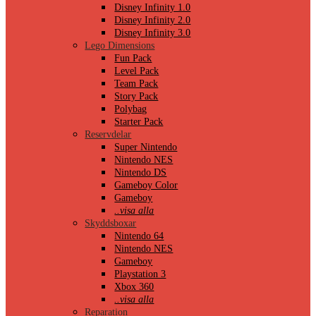
Disney Infinity 1.0
Disney Infinity 2.0
Disney Infinity 3.0
Lego Dimensions
Fun Pack
Level Pack
Team Pack
Story Pack
Polybag
Starter Pack
Reservdelar
Super Nintendo
Nintendo NES
Nintendo DS
Gameboy Color
Gameboy
..visa alla
Skyddsboxar
Nintendo 64
Nintendo NES
Gameboy
Playstation 3
Xbox 360
..visa alla
Reparation