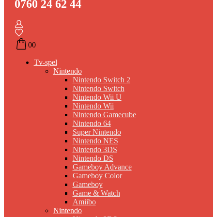
0760 24 62 44
0
0
Tv-spel
Nintendo
Nintendo Switch 2
Nintendo Switch
Nintendo Wii U
Nintendo Wii
Nintendo Gamecube
Nintendo 64
Super Nintendo
Nintendo NES
Nintendo 3DS
Nintendo DS
Gameboy Advance
Gameboy Color
Gameboy
Game & Watch
Amiibo
Nintendo