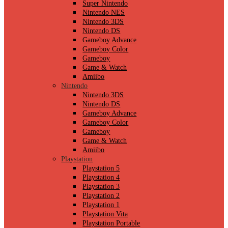
Super Nintendo
Nintendo NES
Nintendo 3DS
Nintendo DS
Gameboy Advance
Gameboy Color
Gameboy
Game & Watch
Amiibo
Nintendo
Nintendo 3DS
Nintendo DS
Gameboy Advance
Gameboy Color
Gameboy
Game & Watch
Amiibo
Playstation
Playstation 5
Playstation 4
Playstation 3
Playstation 2
Playstation 1
Playstation Vita
Playstation Portable