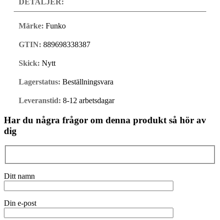
DETALJER:
Märke:
Funko
GTIN:
889698338387
Skick:
Nytt
Lagerstatus:
Beställningsvara
Leveranstid:
8-12 arbetsdagar
Har du några frågor om denna produkt så hör av
dig
Ditt namn
Din e-post