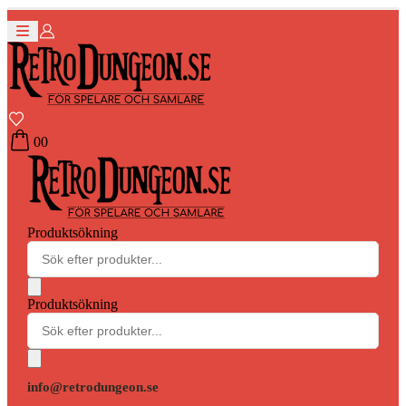
0
0
Produktsökning
Produktsökning
info@retrodungeon.se