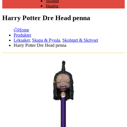
Skönhet
Husdjur
Harry Potter Dre Head penna
Home
Produkter
Leksaker
,
Skapa & Pyssla
,
Skolstart & Skrivset
Harry Potter Dre Head penna