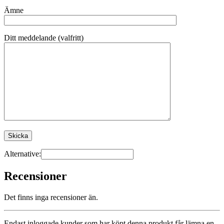
Ämne
Ditt meddelande (valfritt)
Alternative:
Recensioner
Det finns inga recensioner än.
Endast inloggade kunder som har köpt denna produkt får lämna en