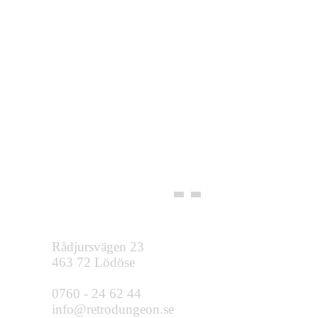
Rådjursvägen 23
463 72 Lödöse
0760 - 24 62 44
info@retrodungeon.se