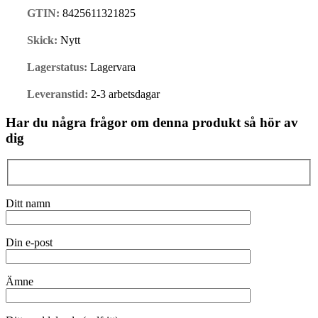
GTIN:
8425611321825
Skick:
Nytt
Lagerstatus:
Lagervara
Leveranstid:
2-3 arbetsdagar
Har du några frågor om denna produkt så hör av
dig
Ditt namn
Din e-post
Ämne