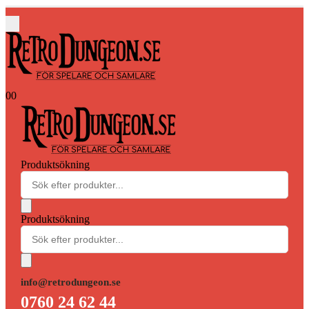
0
0
Produktsökning
Produktsökning
info@retrodungeon.se
0760 24 62 44