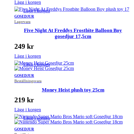
Lägg i korgen
Lägg i korgen
GOSEDJUR
Lagervara
Five Night At Freddys Frostbite Balloon Boy
gosedjur 17,5cm
249
kr
Lägg i korgen
Lägg i korgen
GOSEDJUR
Beställningsvara
Money Heist plush toy 25cm
219
kr
Lägg i korgen
Lägg i korgen
GOSEDJUR