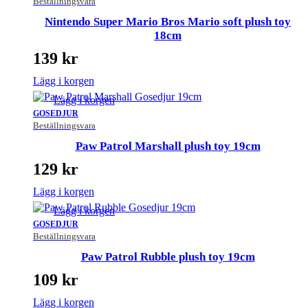
Beställningsvara
Nintendo Super Mario Bros Mario soft plush toy
18cm
139
kr
Lägg i korgen
Lägg i korgen
GOSEDJUR
Beställningsvara
Paw Patrol Marshall plush toy 19cm
129
kr
Lägg i korgen
Lägg i korgen
GOSEDJUR
Beställningsvara
Paw Patrol Rubble plush toy 19cm
109
kr
Lägg i korgen