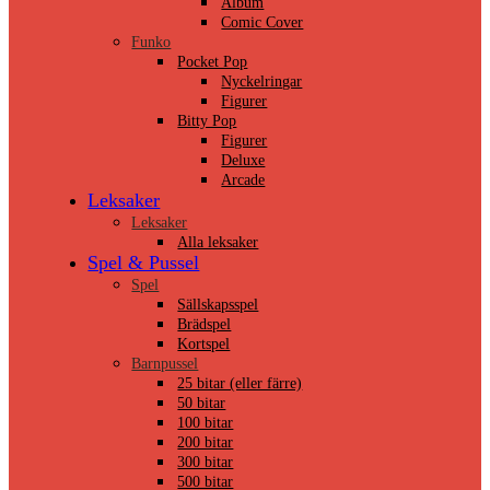
Album
Comic Cover
Funko
Pocket Pop
Nyckelringar
Figurer
Bitty Pop
Figurer
Deluxe
Arcade
Leksaker
Leksaker
Alla leksaker
Spel & Pussel
Spel
Sällskapsspel
Brädspel
Kortspel
Barnpussel
25 bitar (eller färre)
50 bitar
100 bitar
200 bitar
300 bitar
500 bitar