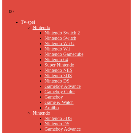
0
0
Tv-spel
Nintendo
Nintendo Switch 2
Nintendo Switch
Nintendo Wii U
Nintendo Wii
Nintendo Gamecube
Nintendo 64
Super Nintendo
Nintendo NES
Nintendo 3DS
Nintendo DS
Gameboy Advance
Gameboy Color
Gameboy
Game & Watch
Amiibo
Nintendo
Nintendo 3DS
Nintendo DS
Gameboy Advance