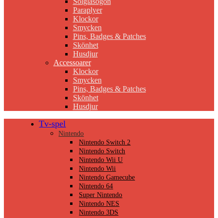
Solglasögon
Paraplyer
Klockor
Smycken
Pins, Badges & Patches
Skönhet
Husdjur
Accessoarer
Klockor
Smycken
Pins, Badges & Patches
Skönhet
Husdjur
Tv-spel
Nintendo
Nintendo Switch 2
Nintendo Switch
Nintendo Wii U
Nintendo Wii
Nintendo Gamecube
Nintendo 64
Super Nintendo
Nintendo NES
Nintendo 3DS