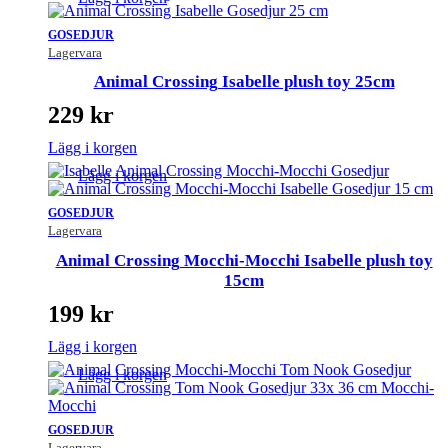
GOSEDJUR
Lagervara
Animal Crossing Isabelle plush toy 25cm
229
kr
Lägg i korgen
Lägg i korgen
GOSEDJUR
Lagervara
Animal Crossing Mocchi-Mocchi Isabelle plush toy
15cm
199
kr
Lägg i korgen
Lägg i korgen
GOSEDJUR
Lagervara