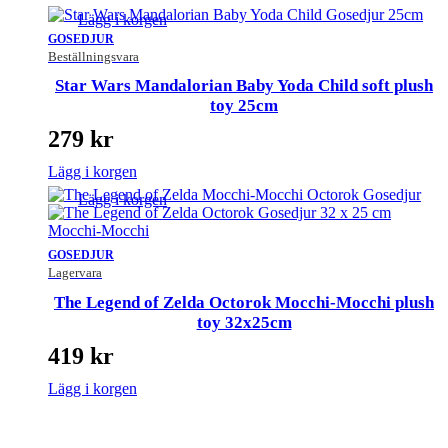
Lägg i korgen
GOSEDJUR
Beställningsvara
Star Wars Mandalorian Baby Yoda Child soft plush
toy 25cm
279
kr
Lägg i korgen
Lägg i korgen
GOSEDJUR
Lagervara
The Legend of Zelda Octorok Mocchi-Mocchi plush
toy 32x25cm
419
kr
Lägg i korgen