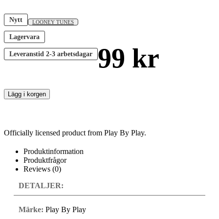
Nytt
LOONEY TUNES
Lagervara
99
kr
Leveranstid
2-3 arbetsdagar
Lägg i korgen
Officially licensed product from Play By Play.
Produktinformation
Produktfrågor
Reviews (0)
DETALJER:
Märke:
Play By Play