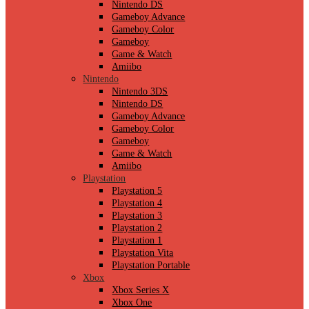
Nintendo DS
Gameboy Advance
Gameboy Color
Gameboy
Game & Watch
Amiibo
Nintendo
Nintendo 3DS
Nintendo DS
Gameboy Advance
Gameboy Color
Gameboy
Game & Watch
Amiibo
Playstation
Playstation 5
Playstation 4
Playstation 3
Playstation 2
Playstation 1
Playstation Vita
Playstation Portable
Xbox
Xbox Series X
Xbox One