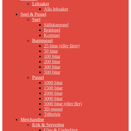
Leksaker
Alla leksaker
Spel & Pussel
Spel
Sällskapsspel
Brädspel
Kortspel
Barnpussel
25 bitar (eller färre)
50 bitar
100 bitar
200 bitar
300 bitar
500 bitar
Pussel
1000 bitar
1500 bitar
2000 bitar
3000 bitar
5000 bitar (eller fler)
3D-pussel
Tillbehör
Merchandise
Kök & Servering
Glas & Underlägg