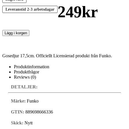
249
kr
Leveranstid
2-3 arbetsdagar
Lägg i korgen
Gosedjur 17,5cm. Officiellt Licensierad produkt från Funko.
Produktinformation
Produktfrågor
Reviews (0)
DETALJER:
Märke:
Funko
GTIN:
889698666336
Skick:
Nytt