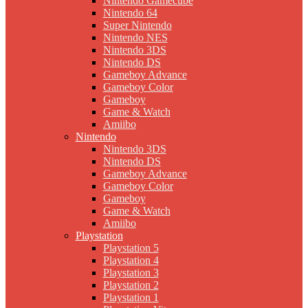
Nintendo Gamecube
Nintendo 64
Super Nintendo
Nintendo NES
Nintendo 3DS
Nintendo DS
Gameboy Advance
Gameboy Color
Gameboy
Game & Watch
Amiibo
Nintendo
Nintendo 3DS
Nintendo DS
Gameboy Advance
Gameboy Color
Gameboy
Game & Watch
Amiibo
Playstation
Playstation 5
Playstation 4
Playstation 3
Playstation 2
Playstation 1