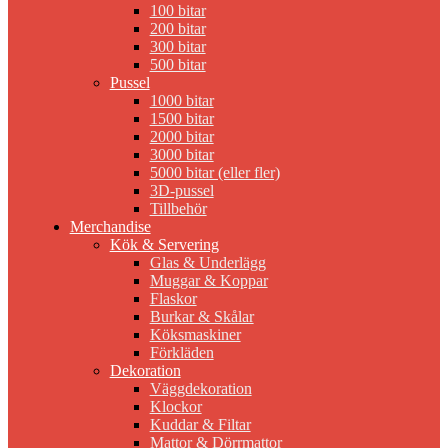
100 bitar
200 bitar
300 bitar
500 bitar
Pussel
1000 bitar
1500 bitar
2000 bitar
3000 bitar
5000 bitar (eller fler)
3D-pussel
Tillbehör
Merchandise
Kök & Servering
Glas & Underlägg
Muggar & Koppar
Flaskor
Burkar & Skålar
Köksmaskiner
Förkläden
Dekoration
Väggdekoration
Klockor
Kuddar & Filtar
Mattor & Dörrmattor