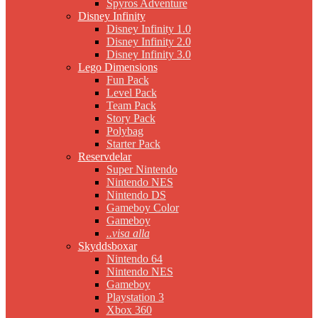
Spyros Adventure
Disney Infinity
Disney Infinity 1.0
Disney Infinity 2.0
Disney Infinity 3.0
Lego Dimensions
Fun Pack
Level Pack
Team Pack
Story Pack
Polybag
Starter Pack
Reservdelar
Super Nintendo
Nintendo NES
Nintendo DS
Gameboy Color
Gameboy
..visa alla
Skyddsboxar
Nintendo 64
Nintendo NES
Gameboy
Playstation 3
Xbox 360