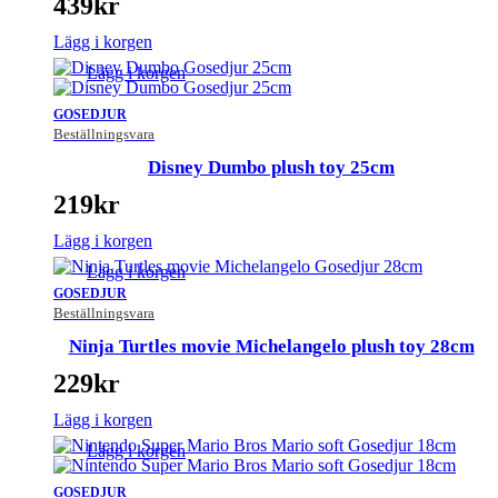
439
kr
Lägg i korgen
Lägg i korgen
GOSEDJUR
Beställningsvara
Disney Dumbo plush toy 25cm
219
kr
Lägg i korgen
Lägg i korgen
GOSEDJUR
Beställningsvara
Ninja Turtles movie Michelangelo plush toy 28cm
229
kr
Lägg i korgen
Lägg i korgen
GOSEDJUR