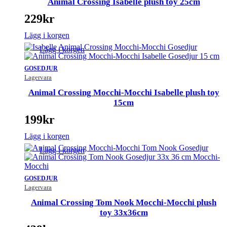
Animal Crossing Isabelle plush toy 25cm
229
kr
Lägg i korgen
Lägg i korgen
GOSEDJUR
Lagervara
Animal Crossing Mocchi-Mocchi Isabelle plush toy
15cm
199
kr
Lägg i korgen
Lägg i korgen
GOSEDJUR
Lagervara
Animal Crossing Tom Nook Mocchi-Mocchi plush
toy 33x36cm