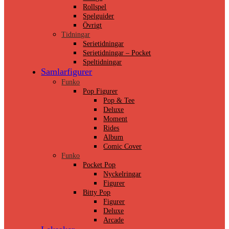
Rollspel
Spelguider
Övrigt
Tidningar
Serietidningar
Serietidningar – Pocket
Speltidningar
Samlarfigurer
Funko
Pop Figurer
Pop & Tee
Deluxe
Moment
Rides
Album
Comic Cover
Funko
Pocket Pop
Nyckelringar
Figurer
Bitty Pop
Figurer
Deluxe
Arcade