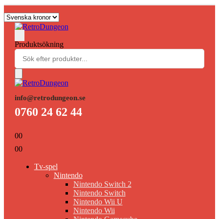
Produktsökning
info@retrodungeon.se
0760 24 62 44
0
0
0
0
Tv-spel
Nintendo
Nintendo Switch 2
Nintendo Switch
Nintendo Wii U
Nintendo Wii