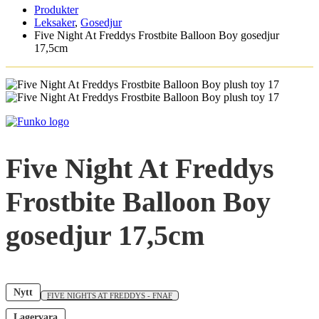
Produkter
Leksaker
,
Gosedjur
Five Night At Freddys Frostbite Balloon Boy gosedjur
17,5cm
Five Night At Freddys
Frostbite Balloon Boy
gosedjur 17,5cm
Nytt
FIVE NIGHTS AT FREDDYS - FNAF
Lagervara