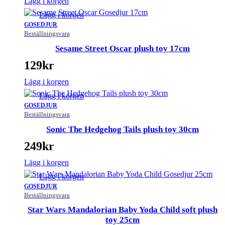
Lägg i korgen
Lägg i korgen
GOSEDJUR
Beställningsvara
Sesame Street Oscar plush toy 17cm
129
kr
Lägg i korgen
Lägg i korgen
GOSEDJUR
Beställningsvara
Sonic The Hedgehog Tails plush toy 30cm
249
kr
Lägg i korgen
Lägg i korgen
GOSEDJUR
Beställningsvara
Star Wars Mandalorian Baby Yoda Child soft plush
toy 25cm