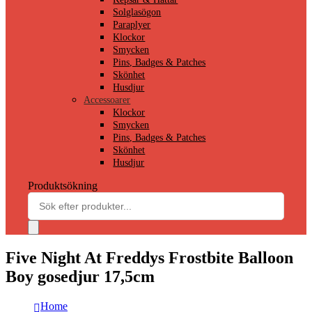
Solglasögon
Paraplyer
Klockor
Smycken
Pins, Badges & Patches
Skönhet
Husdjur
Accessoarer
Klockor
Smycken
Pins, Badges & Patches
Skönhet
Husdjur
Produktsökning
Five Night At Freddys Frostbite Balloon
Boy gosedjur 17,5cm
Home