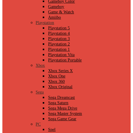
Gameboy Color
Gameboy
Game & Watch
Amiibo
Playstation
Playstation 5
Playstation 4
Playstation 3
Playstation 2
Playstation 1
Playstation Vita
Playstation Portable
Xbox
Xbox Series X
Xbox One
Xbox 360
Xbox Original
Sega
Sega Dreamcast
Sega Saturn
Sega Mega Drive
Sega Master System
Sega Game Gear
PC
Spel