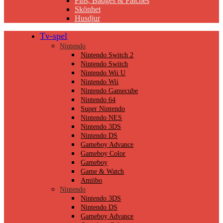
Pins, Badges & Patches
Skönhet
Husdjur
Tv-spel
Nintendo
Nintendo Switch 2
Nintendo Switch
Nintendo Wii U
Nintendo Wii
Nintendo Gamecube
Nintendo 64
Super Nintendo
Nintendo NES
Nintendo 3DS
Nintendo DS
Gameboy Advance
Gameboy Color
Gameboy
Game & Watch
Amiibo
Nintendo
Nintendo 3DS
Nintendo DS
Gameboy Advance