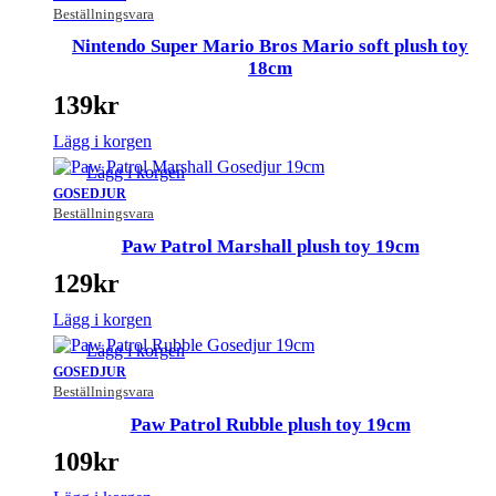
Beställningsvara
Nintendo Super Mario Bros Mario soft plush toy
18cm
139
kr
Lägg i korgen
Lägg i korgen
GOSEDJUR
Beställningsvara
Paw Patrol Marshall plush toy 19cm
129
kr
Lägg i korgen
Lägg i korgen
GOSEDJUR
Beställningsvara
Paw Patrol Rubble plush toy 19cm
109
kr