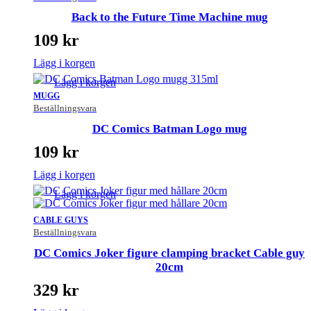
Back to the Future Time Machine mug
109
kr
Lägg i korgen
Lägg i korgen
MUGG
Beställningsvara
DC Comics Batman Logo mug
109
kr
Lägg i korgen
Lägg i korgen
CABLE GUYS
Beställningsvara
DC Comics Joker figure clamping bracket Cable guy
20cm
329
kr