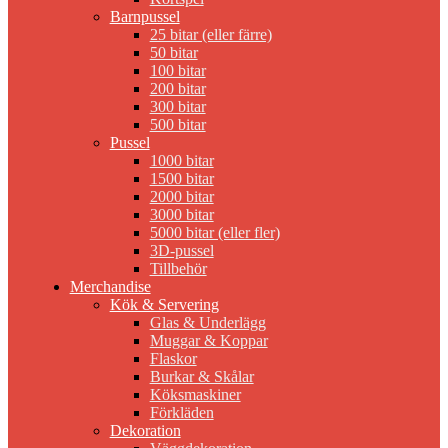
Barnpussel
25 bitar (eller färre)
50 bitar
100 bitar
200 bitar
300 bitar
500 bitar
Pussel
1000 bitar
1500 bitar
2000 bitar
3000 bitar
5000 bitar (eller fler)
3D-pussel
Tillbehör
Merchandise
Kök & Servering
Glas & Underlägg
Muggar & Koppar
Flaskor
Burkar & Skålar
Köksmaskiner
Förkläden
Dekoration