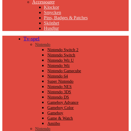
Accessoarer
Klockor
Smycken
Pins, Badges & Patches
Skönhet
Husdjur
Tv-spel
Nintendo
Nintendo Switch 2
Nintendo Switch
Nintendo Wii U
Nintendo Wii
Nintendo Gamecube
Nintendo 64
Super Nintendo
Nintendo NES
Nintendo 3DS
Nintendo DS
Gameboy Advance
Gameboy Color
Gameboy
Game & Watch
Amiibo
Nintendo