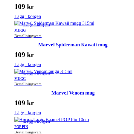
109
kr
Lägg i korgen
Lägg i korgen
MUGG
Beställningsvara
Marvel Spiderman Kawaii mug
109
kr
Lägg i korgen
Lägg i korgen
MUGG
Beställningsvara
Marvel Venom mug
109
kr
Lägg i korgen
Lägg i korgen
POP PIN
Beställningsvara