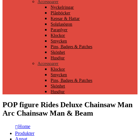
Accessoarer
Nyckelringar
Plånböcker
Kepsar & Hattar
Solglasögon
Paraplyer
Klockor
Smycken
Pins, Badges & Patches
Skönhet
Husdjur
Accessoarer
Klockor
Smycken
Pins, Badges & Patches
Skönhet
Husdjur
POP figure Rides Deluxe Chainsaw Man
Arc Chainsaw Man & Beam
Home
Produkter
Annat