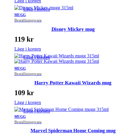
Lägg i korgen
Lägg i korgen
MUGG
Beställningsvara
Disney Mickey mug
119
kr
Lägg i korgen
Lägg i korgen
MUGG
Beställningsvara
Harry Potter Kawaii Wizards mug
109
kr
Lägg i korgen
Lägg i korgen
MUGG
Beställningsvara
Marvel Spiderman Home Coming mug