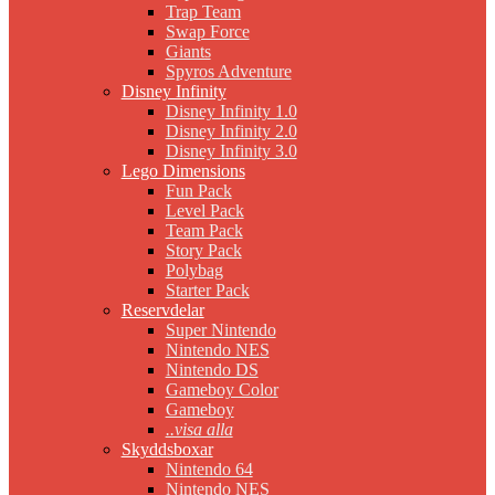
Trap Team
Swap Force
Giants
Spyros Adventure
Disney Infinity
Disney Infinity 1.0
Disney Infinity 2.0
Disney Infinity 3.0
Lego Dimensions
Fun Pack
Level Pack
Team Pack
Story Pack
Polybag
Starter Pack
Reservdelar
Super Nintendo
Nintendo NES
Nintendo DS
Gameboy Color
Gameboy
..visa alla
Skyddsboxar
Nintendo 64
Nintendo NES