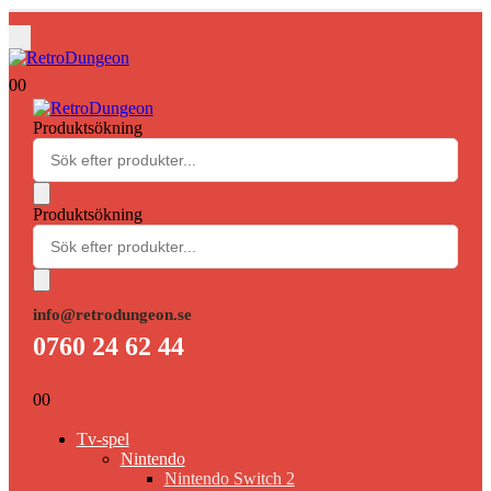
0
0
Produktsökning
Produktsökning
info@retrodungeon.se
0760 24 62 44
0
0
Tv-spel
Nintendo
Nintendo Switch 2