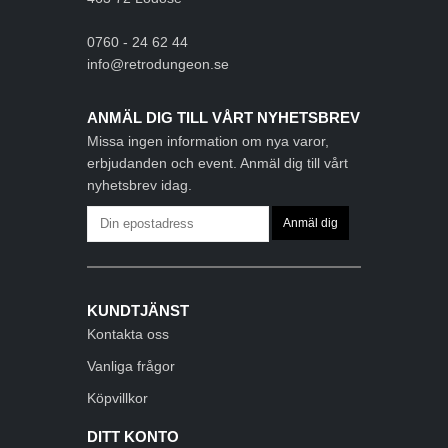
0760 - 24 62 44
info@retrodungeon.se
ANMÄL DIG TILL VÅRT NYHETSBREV
Missa ingen information om nya varor,
erbjudanden och event. Anmäl dig till vårt
nyhetsbrev idag.
KUNDTJÄNST
Kontakta oss
Vanliga frågor
Köpvillkor
DITT KONTO