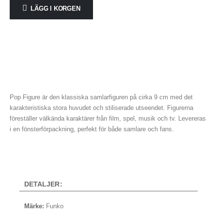
LÄGG I KORGEN
Pop Figure är den klassiska samlarfiguren på cirka 9 cm med det
karakteristiska stora huvudet och stiliserade utseendet. Figurerna
föreställer välkända karaktärer från film, spel, musik och tv. Levereras
i en fönsterförpackning, perfekt för både samlare och fans.
DETALJER:
Märke:
Funko