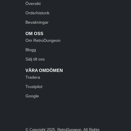
Översikt
Orderhistorik
Bevakningar
OM OSS
Om RetroDungeon
Blogg
Sälj till oss
VÅRA OMDÖMEN
Tradera
Trustpilot
Google
© Copyright 2025. RetroDungeon. All Rights