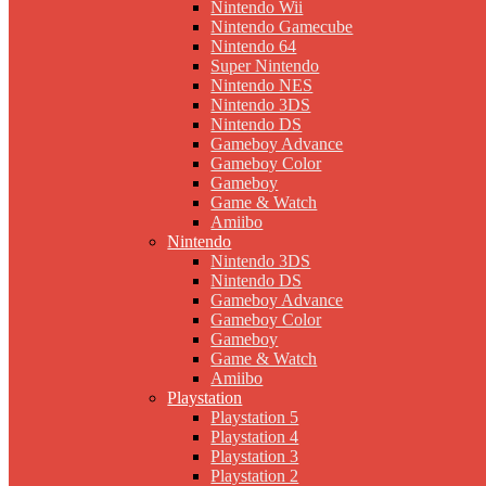
Nintendo Wii
Nintendo Gamecube
Nintendo 64
Super Nintendo
Nintendo NES
Nintendo 3DS
Nintendo DS
Gameboy Advance
Gameboy Color
Gameboy
Game & Watch
Amiibo
Nintendo
Nintendo 3DS
Nintendo DS
Gameboy Advance
Gameboy Color
Gameboy
Game & Watch
Amiibo
Playstation
Playstation 5
Playstation 4
Playstation 3
Playstation 2