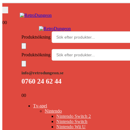
0
0
Produktsökning
Produktsökning
info@retrodungeon.se
0760 24 62 44
0
0
Tv-spel
Nintendo
Nintendo Switch 2
Nintendo Switch
Nintendo Wii U