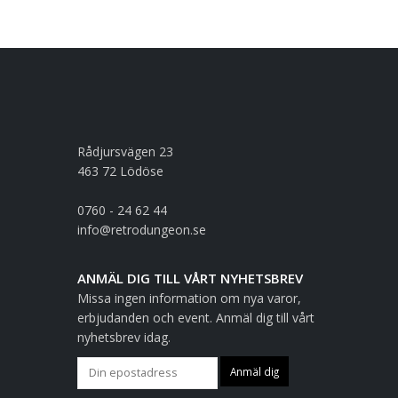
Rådjursvägen 23
463 72 Lödöse
0760 - 24 62 44
info@retrodungeon.se
ANMÄL DIG TILL VÅRT NYHETSBREV
Missa ingen information om nya varor,
erbjudanden och event. Anmäl dig till vårt
nyhetsbrev idag.