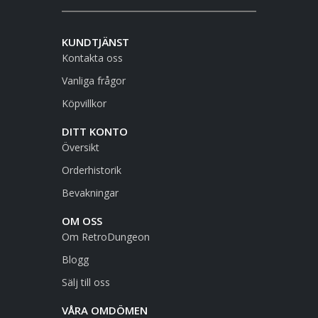
KUNDTJÄNST
Kontakta oss
Vanliga frågor
Köpvillkor
DITT KONTO
Översikt
Orderhistorik
Bevakningar
OM OSS
Om RetroDungeon
Blogg
Sälj till oss
VÅRA OMDÖMEN