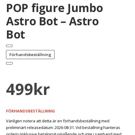
POP figure Jumbo
Astro Bot – Astro
Bot
Förhandsbeställning
499
kr
FÖRHANDSBESTÄLLNING
Vänligen notera att detta är en förhandsbeställning med
preliminärt releasedatum: 2026-08-31. Vid beställning hanteras
ordern (inklusive betalning) omgående och inte i samband med