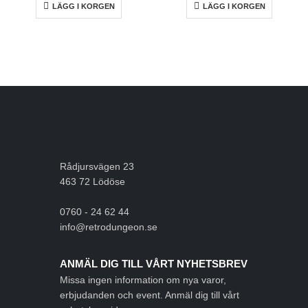
LÄGG I KORGEN
LÄGG I KORGEN
Rådjursvägen 23
463 72 Lödöse
0760 - 24 62 44
info@retrodungeon.se
ANMÄL DIG TILL VÅRT NYHETSBREV
Missa ingen information om nya varor,
erbjudanden och event. Anmäl dig till vårt