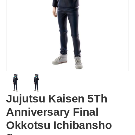
Jujutsu Kaisen 5Th
Anniversary Final
Okkotsu Ichibansho