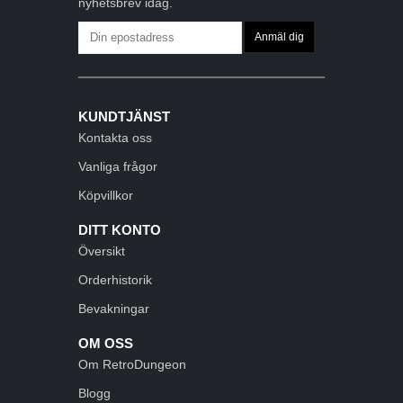
nyhetsbrev idag.
KUNDTJÄNST
Kontakta oss
Vanliga frågor
Köpvillkor
DITT KONTO
Översikt
Orderhistorik
Bevakningar
OM OSS
Om RetroDungeon
Blogg