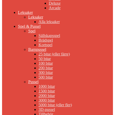
Deluxe
Arcade
Leksaker
Leksaker
Alla leksaker
Spel & Pussel
Spel
Sällskapsspel
Brädspel
Kortspel
Barnpussel
25 bitar (eller färre)
50 bitar
100 bitar
200 bitar
300 bitar
500 bitar
Pussel
1000 bitar
1500 bitar
2000 bitar
3000 bitar
5000 bitar (eller fler)
3D-pussel
Tillbehör