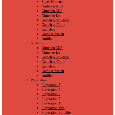
Super Nintendo
Nintendo NES
Nintendo 3DS
Nintendo DS
Gameboy Advance
Gameboy Color
Gameboy
Game & Watch
Amiibo
Nintendo
Nintendo 3DS
Nintendo DS
Gameboy Advance
Gameboy Color
Gameboy
Game & Watch
Amiibo
Playstation
Playstation 5
Playstation 4
Playstation 3
Playstation 2
Playstation 1
Playstation Vita
Playstation Portable