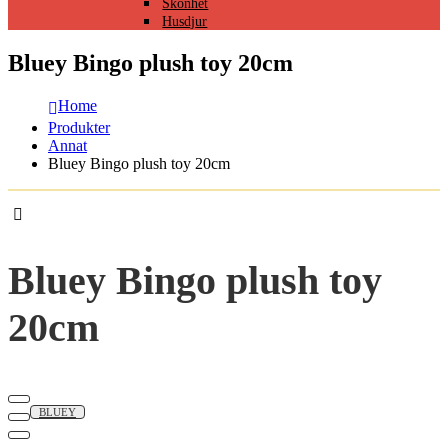
Skönhet
Husdjur
Bluey Bingo plush toy 20cm
Home
Produkter
Annat
Bluey Bingo plush toy 20cm
Bluey Bingo plush toy
20cm
BLUEY