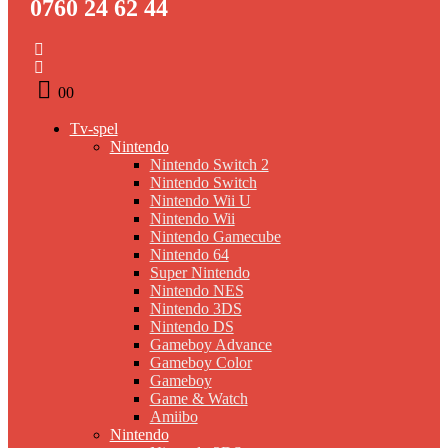
0760 24 62 44
0
0
Tv-spel
Nintendo
Nintendo Switch 2
Nintendo Switch
Nintendo Wii U
Nintendo Wii
Nintendo Gamecube
Nintendo 64
Super Nintendo
Nintendo NES
Nintendo 3DS
Nintendo DS
Gameboy Advance
Gameboy Color
Gameboy
Game & Watch
Amiibo
Nintendo