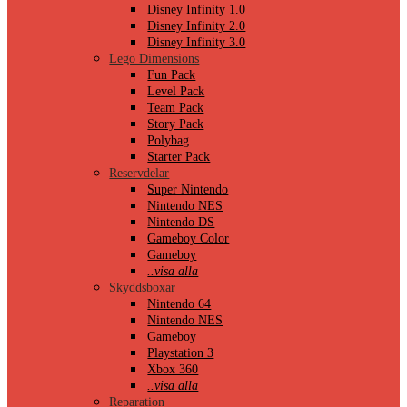
Disney Infinity 1.0
Disney Infinity 2.0
Disney Infinity 3.0
Lego Dimensions
Fun Pack
Level Pack
Team Pack
Story Pack
Polybag
Starter Pack
Reservdelar
Super Nintendo
Nintendo NES
Nintendo DS
Gameboy Color
Gameboy
..visa alla
Skyddsboxar
Nintendo 64
Nintendo NES
Gameboy
Playstation 3
Xbox 360
..visa alla
Reparation