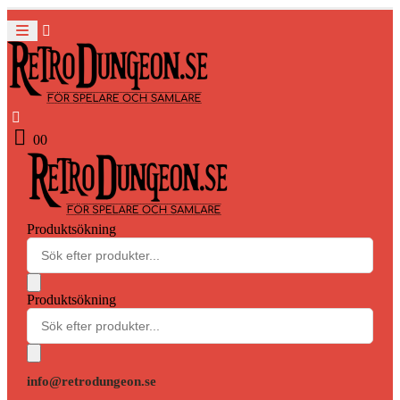
0
0
Produktsökning
Produktsökning
info@retrodungeon.se