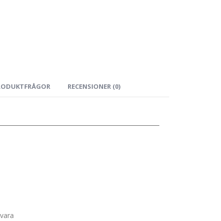
RODUKTFRÅGOR
RECENSIONER (0)
svara