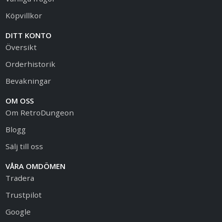
Köpvillkor
DITT KONTO
Översikt
Orderhistorik
Bevakningar
OM OSS
Om RetroDungeon
Blogg
Sälj till oss
VÅRA OMDÖMEN
Tradera
Trustpilot
Google