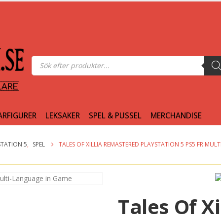
Produktsökning
ARFIGURER
LEKSAKER
SPEL & PUSSEL
MERCHANDISE
STATION 5
,
SPEL
TALES OF XILLIA REMASTERED PLAYSTATION 5 PS5 FR MUL
Tales Of Xi