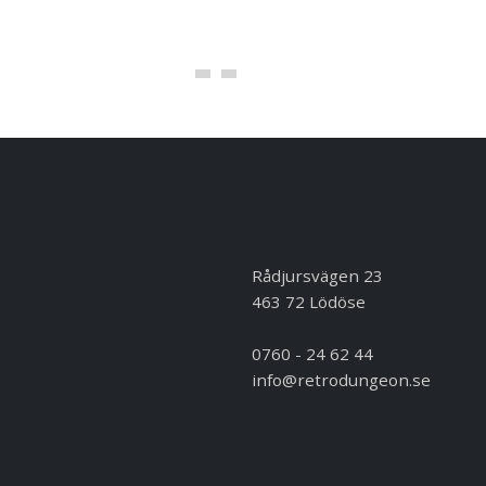
Rådjursvägen 23
463 72 Lödöse
0760 - 24 62 44
info@retrodungeon.se