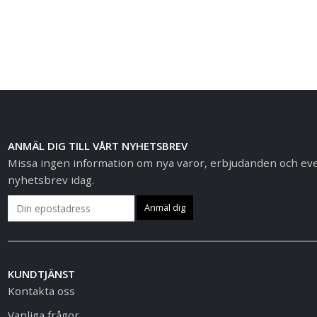
ANMÄL DIG TILL VÅRT NYHETSBREV
Missa ingen information om nya varor, erbjudanden och event
nyhetsbrev idag.
KUNDTJÄNST
Kontakta oss
Vanliga frågor