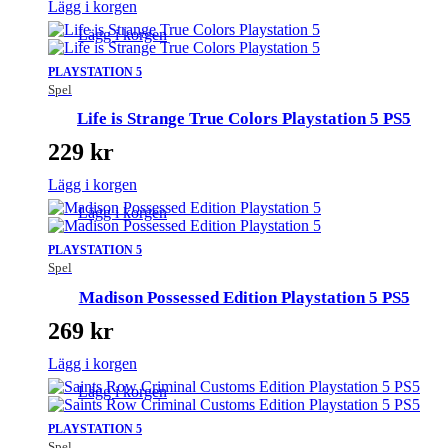
Lägg i korgen
Lägg i korgen
PLAYSTATION 5
Spel
Life is Strange True Colors Playstation 5 PS5
229
kr
Lägg i korgen
Lägg i korgen
PLAYSTATION 5
Spel
Madison Possessed Edition Playstation 5 PS5
269
kr
Lägg i korgen
Lägg i korgen
PLAYSTATION 5
Spel