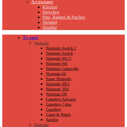
Accessoarer
Klockor
Smycken
Pins, Badges & Patches
Skönhet
Husdjur
Tv-spel
Nintendo
Nintendo Switch 2
Nintendo Switch
Nintendo Wii U
Nintendo Wii
Nintendo Gamecube
Nintendo 64
Super Nintendo
Nintendo NES
Nintendo 3DS
Nintendo DS
Gameboy Advance
Gameboy Color
Gameboy
Game & Watch
Amiibo
Nintendo