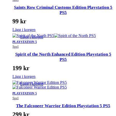
Saints Row Criminal Customs Edition Playstation 5
PS5
99
kr
Lägg i korgen
Lägg i korgen
PLAYSTATION 5
Spel
Spirit of the North Enhanced Edition Playstation 5
PS5
199
kr
Lägg i korgen
Lägg i korgen
PLAYSTATION 5
Spel
The Falconeer Warrior Edition Playstation 5 PS5
299
kr