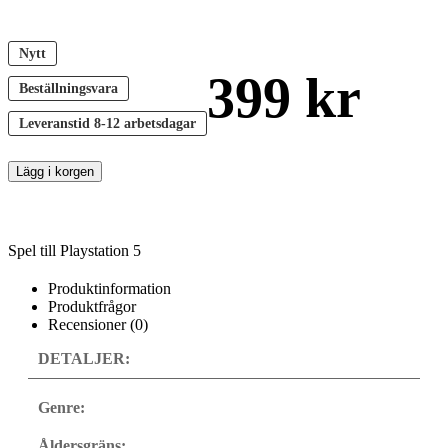
Nytt
399
kr
Beställningsvara
Leveranstid
8-12 arbetsdagar
Lägg i korgen
Spel till Playstation 5
Produktinformation
Produktfrågor
Recensioner (0)
DETALJER:
Genre:
Åldersgräns: