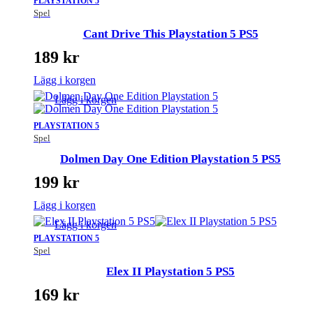
PLAYSTATION 5
Spel
Cant Drive This Playstation 5 PS5
189
kr
Lägg i korgen
Lägg i korgen
PLAYSTATION 5
Spel
Dolmen Day One Edition Playstation 5 PS5
199
kr
Lägg i korgen
Lägg i korgen
PLAYSTATION 5
Spel
Elex II Playstation 5 PS5
169
kr