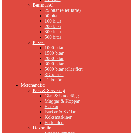
Barnpussel
25 bitar (eller färre)
50 bitar
100 bitar
200 bitar
300 bitar
500 bitar
Pussel
1000 bitar
1500 bitar
2000 bitar
3000 bitar
5000 bitar (eller fler)
3D-pussel
Tillbehör
Merchandise
Kök & Servering
Glas & Underlägg
Muggar & Koppar
Flaskor
Burkar & Skålar
Köksmaskiner
Förkläden
Dekoration