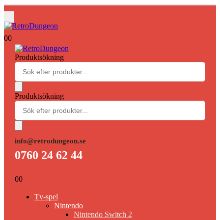
0
0
Produktsökning
Produktsökning
info@retrodungeon.se
0760 24 62 44
0
0
Tv-spel
Nintendo
Nintendo Switch 2