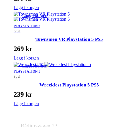
Lägg i korgen
Lägg i korgen
PLAYSTATION 5
Spel
Townsmen VR Playstation 5 PS5
269
kr
Lägg i korgen
Lägg i korgen
PLAYSTATION 5
Spel
Wreckfest Playstation 5 PS5
239
kr
Lägg i korgen
Rådjursvägen 23