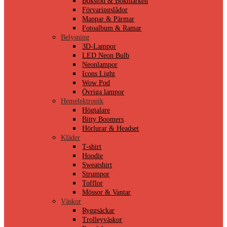
Bokstöd & Bokmärken
Förvaringslådor
Mappar & Pärmar
Fotoalbum & Ramar
Belysning
3D-Lampor
LED Neon Bulb
Neonlampor
Icons Light
Wow Pod
Övriga lampor
Hemelektronik
Högtalare
Bitty Boomers
Hörlurar & Headset
Kläder
T-shirt
Hoodie
Sweatshirt
Strumpor
Tofflor
Mössor & Vantar
Väskor
Ryggsäckar
Trolleyväskor