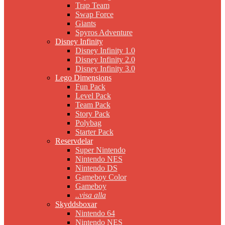
Trap Team
Swap Force
Giants
Spyros Adventure
Disney Infinity
Disney Infinity 1.0
Disney Infinity 2.0
Disney Infinity 3.0
Lego Dimensions
Fun Pack
Level Pack
Team Pack
Story Pack
Polybag
Starter Pack
Reservdelar
Super Nintendo
Nintendo NES
Nintendo DS
Gameboy Color
Gameboy
..visa alla
Skyddsboxar
Nintendo 64
Nintendo NES