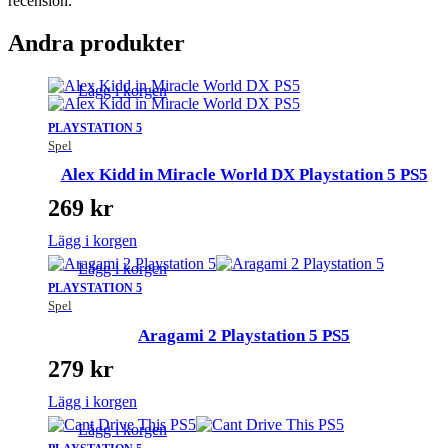
recension.
Andra produkter
Lägg i korgen
PLAYSTATION 5
Spel
Alex Kidd in Miracle World DX Playstation 5 PS5
269
kr
Lägg i korgen
Lägg i korgen
PLAYSTATION 5
Spel
Aragami 2 Playstation 5 PS5
279
kr
Lägg i korgen
Lägg i korgen