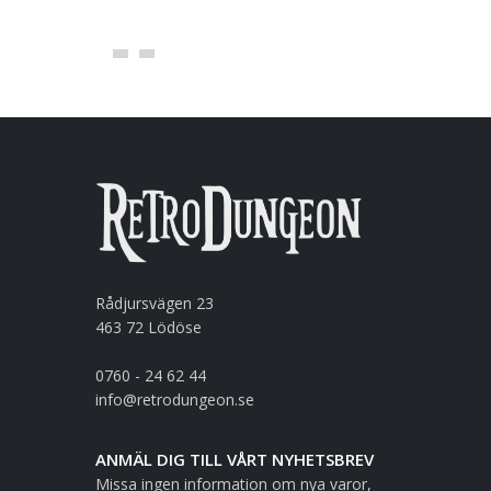
Rådjursvägen 23
463 72 Lödöse
0760 - 24 62 44
info@retrodungeon.se
ANMÄL DIG TILL VÅRT NYHETSBREV
Missa ingen information om nya varor,