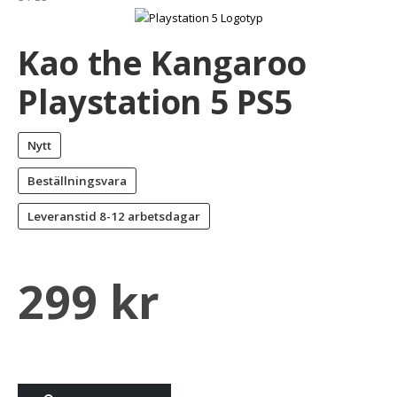
Kao the Kangaroo
Playstation 5 PS5
Nytt
Beställningsvara
Leveranstid
8-12 arbetsdagar
299
kr