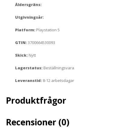
Åldersgräns:
Utgivningsår:
Platform:
Playstation 5
GTIN:
3700664530093
Skick:
Nytt
Lagerstatus:
Beställningsvara
Leveranstid:
8-12 arbetsdagar
Produktfrågor
Recensioner (0)