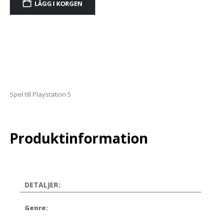
LÄGG I KORGEN
Alternative:
Spel till Playstation 5
Produktinformation
DETALJER:
Genre: