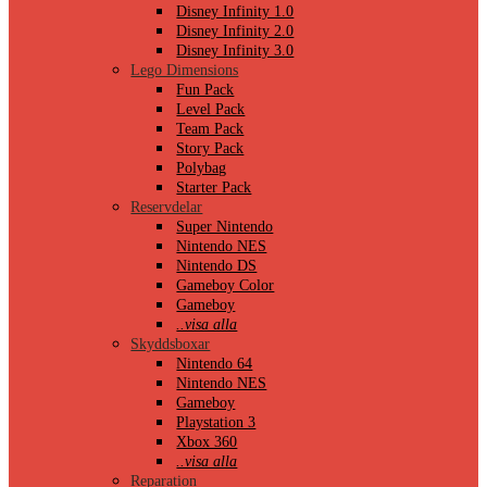
Disney Infinity 1.0
Disney Infinity 2.0
Disney Infinity 3.0
Lego Dimensions
Fun Pack
Level Pack
Team Pack
Story Pack
Polybag
Starter Pack
Reservdelar
Super Nintendo
Nintendo NES
Nintendo DS
Gameboy Color
Gameboy
..visa alla
Skyddsboxar
Nintendo 64
Nintendo NES
Gameboy
Playstation 3
Xbox 360
..visa alla
Reparation