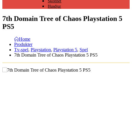
Skönhet
Husdjur
7th Domain Tree of Chaos Playstation 5
PS5
Home
Produkter
Tv-spel
,
Playstation
,
Playstation 5
,
Spel
7th Domain Tree of Chaos Playstation 5 PS5