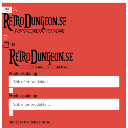
0
0
Produktsökning
Produktsökning
info@retrodungeon.se