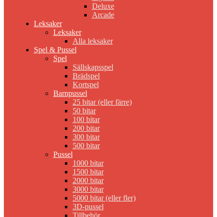
Deluxe
Arcade
Leksaker
Leksaker
Alla leksaker
Spel & Pussel
Spel
Sällskapsspel
Brädspel
Kortspel
Barnpussel
25 bitar (eller färre)
50 bitar
100 bitar
200 bitar
300 bitar
500 bitar
Pussel
1000 bitar
1500 bitar
2000 bitar
3000 bitar
5000 bitar (eller fler)
3D-pussel
Tillbehör