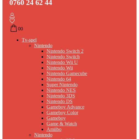
0760 24 62 44
0
0
Tv-spel
Nintendo
Nintendo Switch 2
Nintendo Switch
Nintendo Wii U
Nintendo Wii
Nintendo Gamecube
Nintendo 64
Super Nintendo
Nintendo NES
Nintendo 3DS
Nintendo DS
Gameboy Advance
Gameboy Color
Gameboy
Game & Watch
Amiibo
Nintendo