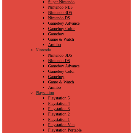
Super Nintendo
Nintendo NES
Nintendo 3DS
Nintendo DS
Gameboy Advance
Gameboy Color
Gameboy
Game & Watch
Amiibo
Nintendo
Nintendo 3DS
Nintendo DS
Gameboy Advance
Gameboy Color
Gameboy
Game & Watch
Amiibo
Playstation
Playstation 5
Playstation 4
Playstation 3
Playstation 2
Playstation 1
Playstation Vita
Playstation Portable