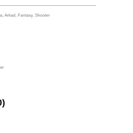
a, Arkad, Fantasy, Shooter
ar
0)