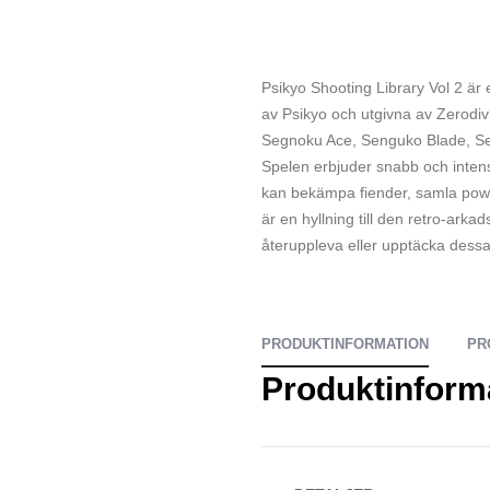
Psikyo Shooting Library Vol 2 är
av Psikyo och utgivna av Zerodiv 
Segnoku Ace, Senguko Blade, Se
Spelen erbjuder snabb och intensiv
kan bekämpa fiender, samla pow
är en hyllning till den retro-arka
återuppleva eller upptäcka dessa 
PRODUKTINFORMATION
PR
Produktinform