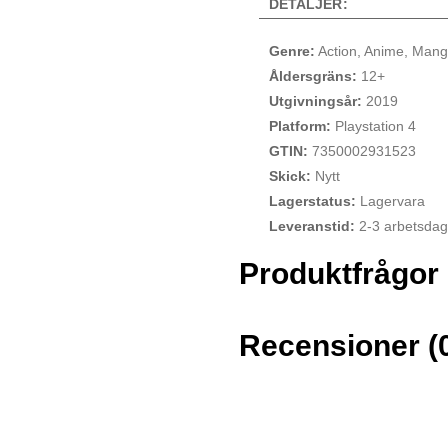
DETALJER:
Genre:
Action, Anime, Mang
Åldersgräns:
12+
Utgivningsår:
2019
Platform:
Playstation 4
GTIN:
7350002931523
Skick:
Nytt
Lagerstatus:
Lagervara
Leveranstid:
2-3 arbetsdag
Produktfrågor
Recensioner (