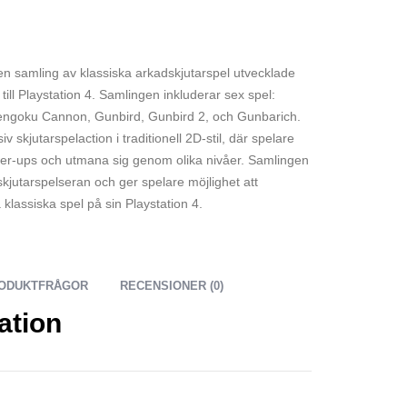
 en samling av klassiska arkadskjutarspel utvecklade
till Playstation 4. Samlingen inkluderar sex spel:
ngoku Cannon, Gunbird, Gunbird 2, och Gunbarich.
 skjutarspelaction i traditionell 2D-stil, där spelare
er-ups och utmana sig genom olika nivåer. Samlingen
dskjutarspelseran och ger spelare möjlighet att
klassiska spel på sin Playstation 4.
ODUKTFRÅGOR
RECENSIONER (0)
ation