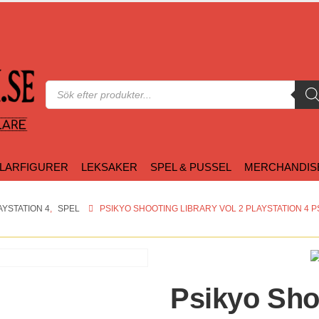
Produktsökning
LARFIGURER
LEKSAKER
SPEL & PUSSEL
MERCHANDIS
AYSTATION 4
,
SPEL
PSIKYO SHOOTING LIBRARY VOL 2 PLAYSTATION 4 P
Psikyo Sho