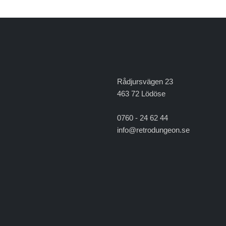
Rådjursvägen 23
463 72 Lödöse
0760 - 24 62 44
info@retrodungeon.se