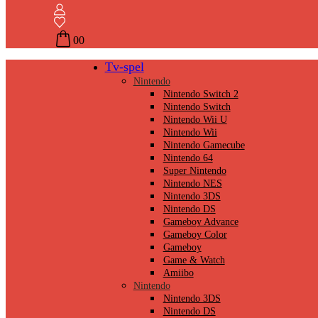
0
0
Tv-spel
Nintendo
Nintendo Switch 2
Nintendo Switch
Nintendo Wii U
Nintendo Wii
Nintendo Gamecube
Nintendo 64
Super Nintendo
Nintendo NES
Nintendo 3DS
Nintendo DS
Gameboy Advance
Gameboy Color
Gameboy
Game & Watch
Amiibo
Nintendo
Nintendo 3DS
Nintendo DS