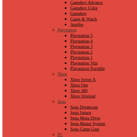
Gameboy Advance
Gameboy Color
Gameboy
Game & Watch
Amiibo
Playstation
Playstation 5
Playstation 4
Playstation 3
Playstation 2
Playstation 1
Playstation Vita
Playstation Portable
Xbox
Xbox Series X
Xbox One
Xbox 360
Xbox Original
Sega
Sega Dreamcast
Sega Saturn
Sega Mega Drive
Sega Master System
Sega Game Gear
PC