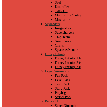
Spel
Kontroller
Tillbehör
Musmattor Gaming
Musmattor
Skylanders
Imaginators
Superchargers
Trap Team
Swap Force
Giants
Spyros Adventure
Disney Infinity
Disney Infinity 1.0
Disney Infinity 2.0
Disney Infinity 3.0
Lego Dimensions
Fun Pack
Level Pack
Team Pack
Story Pack
Polybag
Starter Pack
Reservdelar
Super Nintendo