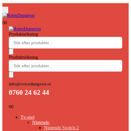
0
0
Produktsökning
Produktsökning
info@retrodungeon.se
0760 24 62 44
0
0
Tv-spel
Nintendo
Nintendo Switch 2