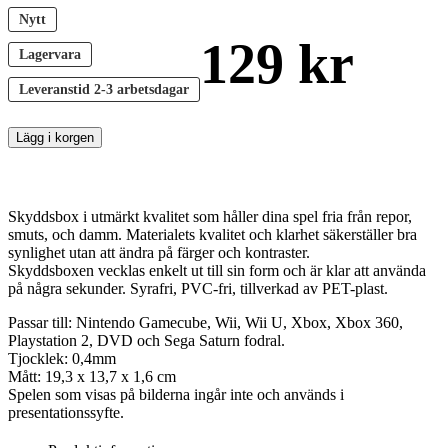
Nytt
129
kr
Lagervara
Leveranstid
2-3 arbetsdagar
Lägg i korgen
Skyddsbox i utmärkt kvalitet som håller dina spel fria från repor,
smuts, och damm. Materialets kvalitet och klarhet säkerställer bra
synlighet utan att ändra på färger och kontraster.
Skyddsboxen vecklas enkelt ut till sin form och är klar att använda
på några sekunder. Syrafri, PVC-fri, tillverkad av PET-plast.
Passar till: Nintendo Gamecube, Wii, Wii U, Xbox, Xbox 360,
Playstation 2, DVD och Sega Saturn fodral.
Tjocklek: 0,4mm
Mått: 19,3 x 13,7 x 1,6 cm
Spelen som visas på bilderna ingår inte och används i
presentationssyfte.