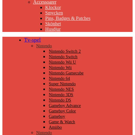
Accessoarer
Klockor
Smycken
Pins, Badges & Patches
Skönhet
Husdjur
Tv-spel
Nintendo
Nintendo Switch 2
Nintendo Switch
Nintendo Wii U
Nintendo Wii
Nintendo Gamecube
Nintendo 64
Super Nintendo
Nintendo NES
Nintendo 3DS
Nintendo DS
Gameboy Advance
Gameboy Color
Gameboy
Game & Watch
Amiibo
Nintendo