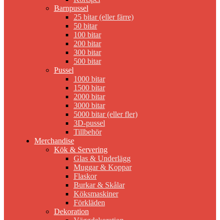
Barnpussel
25 bitar (eller färre)
50 bitar
100 bitar
200 bitar
300 bitar
500 bitar
Pussel
1000 bitar
1500 bitar
2000 bitar
3000 bitar
5000 bitar (eller fler)
3D-pussel
Tillbehör
Merchandise
Kök & Servering
Glas & Underlägg
Muggar & Koppar
Flaskor
Burkar & Skålar
Köksmaskiner
Förkläden
Dekoration