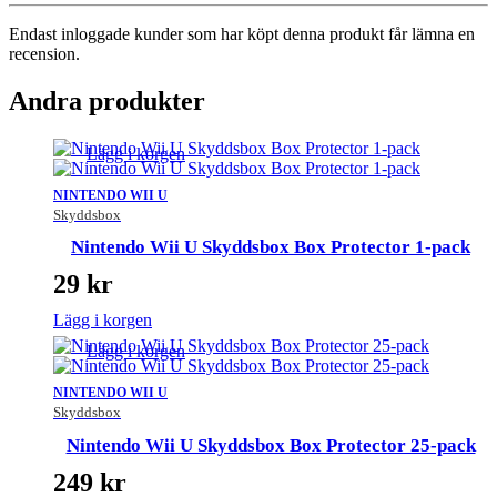
Endast inloggade kunder som har köpt denna produkt får lämna en
recension.
Andra produkter
Lägg i korgen
NINTENDO WII U
Skyddsbox
Nintendo Wii U Skyddsbox Box Protector 1-pack
29
kr
Lägg i korgen
Lägg i korgen
NINTENDO WII U
Skyddsbox
Nintendo Wii U Skyddsbox Box Protector 25-pack
249
kr