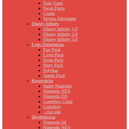
Trap Team
Swap Force
Giants
Spyros Adventure
Disney Infinity
Disney Infinity 1.0
Disney Infinity 2.0
Disney Infinity 3.0
Lego Dimensions
Fun Pack
Level Pack
Team Pack
Story Pack
Polybag
Starter Pack
Reservdelar
Super Nintendo
Nintendo NES
Nintendo DS
Gameboy Color
Gameboy
..visa alla
Skyddsboxar
Nintendo 64
Nintendo NES