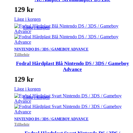
129
kr
Lägg i korgen
Lägg i korgen
NINTENDO DS / 3DS / GAMEBOY ADVANCE
Tillbehör
Fodral Hårdplast Blå Nintendo DS / 3DS / Gameboy
Advance
129
kr
Lägg i korgen
Lägg i korgen
NINTENDO DS / 3DS / GAMEBOY ADVANCE
Tillbehör