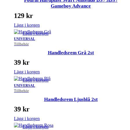
Fodral Hårdplast Svart Nintendo DS / 3DS /
Gameboy Advance
129
kr
Lägg i korgen
Lägg i korgen
UNIVERSAL
Tillbehör
Handledsrem Grå 2st
39
kr
Lägg i korgen
Lägg i korgen
UNIVERSAL
Tillbehör
Handledsrem Ljusblå 2st
39
kr
Lägg i korgen
Lägg i korgen