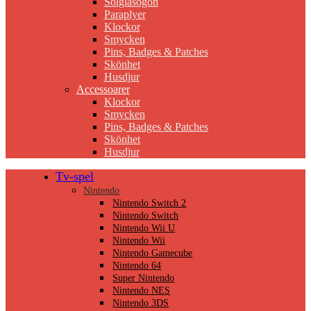
Solglasögon
Paraplyer
Klockor
Smycken
Pins, Badges & Patches
Skönhet
Husdjur
Accessoarer
Klockor
Smycken
Pins, Badges & Patches
Skönhet
Husdjur
Tv-spel
Nintendo
Nintendo Switch 2
Nintendo Switch
Nintendo Wii U
Nintendo Wii
Nintendo Gamecube
Nintendo 64
Super Nintendo
Nintendo NES
Nintendo 3DS