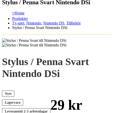
Stylus / Penna Svart Nintendo DSi
Home
Produkter
Tv-spel
,
Nintendo
,
Nintendo DS
,
Tillbehör
Stylus / Penna Svart Nintendo DSi
Stylus / Penna Svart
Nintendo DSi
Nytt
29
kr
Lagervara
Leveranstid
2-3 arbetsdagar