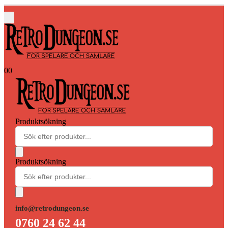
0
0
Produktsökning
Produktsökning
info@retrodungeon.se
0760 24 62 44