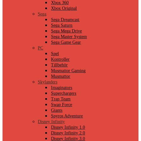
Xbox 360
Xbox Original
Sega
Sega Dreamcast
Sega Saturn
Sega Mega Drive
Sega Master System
Sega Game Gear
PC
Spel
Kontroller
Tillbehör
Musmattor Gaming
Musmattor
Skylanders
Imaginators
Superchargers
Trap Team
Swap Force
Giants
Spyros Adventure
Disney Infinity
Disney Infinity 1.0
Disney Infinity 2.0
Disney Infinity 3.0