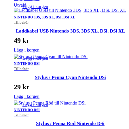
Utvald
Lägg i korgen
NINTENDO 3DS, 3DS XL, DSI, DSI XL
Tillbehör
Laddkabel USB Nintendo 3DS, 3DS XL, DSi, DSi XL
49
kr
Lägg i korgen
Lägg i korgen
NINTENDO DSI
Tillbehör
Stylus / Penna Cyan Nintendo DSi
29
kr
Lägg i korgen
Lägg i korgen
NINTENDO DSI
Tillbehör
Stylus / Penna Röd Nintendo DSi