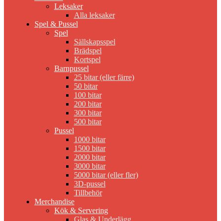
Leksaker
Alla leksaker
Spel & Pussel
Spel
Sällskapsspel
Brädspel
Kortspel
Barnpussel
25 bitar (eller färre)
50 bitar
100 bitar
200 bitar
300 bitar
500 bitar
Pussel
1000 bitar
1500 bitar
2000 bitar
3000 bitar
5000 bitar (eller fler)
3D-pussel
Tillbehör
Merchandise
Kök & Servering
Glas & Underlägg