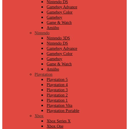
Nintendo DS
Gameboy Advance
Gameboy Color
Gameboy
Game & Watch
Amiibo
Nintendo
Nintendo 3DS
Nintendo DS
Gameboy Advance
Gameboy Color
Gameboy
Game & Watch
Amiibo
Playstation
Playstation 5
Playstation 4
Playstation 3
Playstation 2
Playstation 1
Playstation Vita
Playstation Portable
Xbox
Xbox Series X
Xbox One