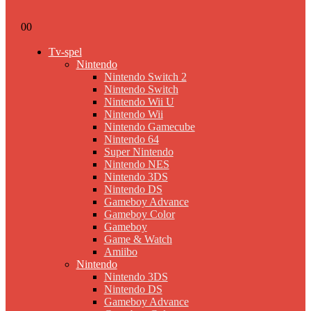
0
0
Tv-spel
Nintendo
Nintendo Switch 2
Nintendo Switch
Nintendo Wii U
Nintendo Wii
Nintendo Gamecube
Nintendo 64
Super Nintendo
Nintendo NES
Nintendo 3DS
Nintendo DS
Gameboy Advance
Gameboy Color
Gameboy
Game & Watch
Amiibo
Nintendo
Nintendo 3DS
Nintendo DS
Gameboy Advance