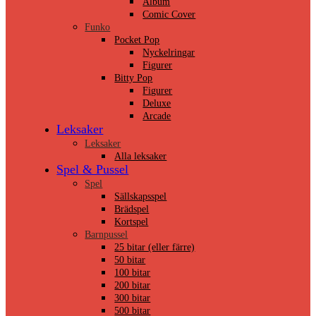
Album
Comic Cover
Funko
Pocket Pop
Nyckelringar
Figurer
Bitty Pop
Figurer
Deluxe
Arcade
Leksaker
Leksaker
Alla leksaker
Spel & Pussel
Spel
Sällskapsspel
Brädspel
Kortspel
Barnpussel
25 bitar (eller färre)
50 bitar
100 bitar
200 bitar
300 bitar
500 bitar