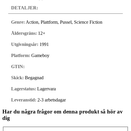
DETALJER:
Genre:
Action, Plattform, Pussel, Science Fiction
Åldersgräns:
12+
Utgivningsår:
1991
Platform:
Gameboy
GTIN:
Skick:
Begagnad
Lagerstatus:
Lagervara
Leveranstid:
2-3 arbetsdagar
Har du några frågor om denna produkt så hör av
dig