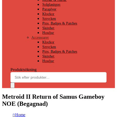
Solglasögon
Paraplyer
Klockor
Smycken
Pins, Badges & Patches
Skönhet
Husdjur
Accessoarer
Klockor
Smycken
Pins, Badges & Patches
Skönhet
Husdjur
Produktsökning
Metroid II Return of Samus Gameboy
NOE (Begagnad)
Home