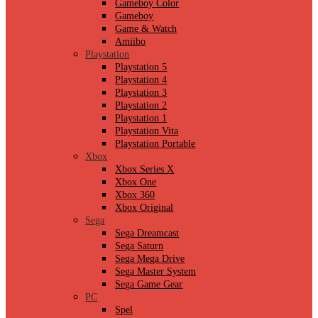
Gameboy Color
Gameboy
Game & Watch
Amiibo
Playstation
Playstation 5
Playstation 4
Playstation 3
Playstation 2
Playstation 1
Playstation Vita
Playstation Portable
Xbox
Xbox Series X
Xbox One
Xbox 360
Xbox Original
Sega
Sega Dreamcast
Sega Saturn
Sega Mega Drive
Sega Master System
Sega Game Gear
PC
Spel