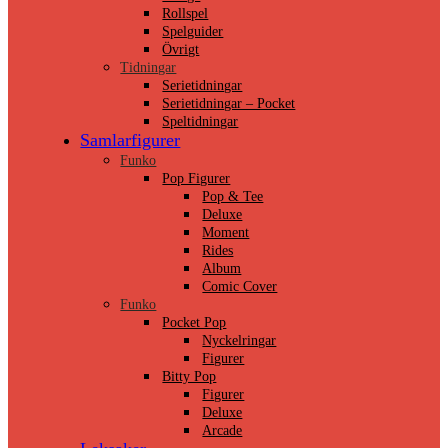
Rollspel
Spelguider
Övrigt
Tidningar
Serietidningar
Serietidningar – Pocket
Speltidningar
Samlarfigurer
Funko
Pop Figurer
Pop & Tee
Deluxe
Moment
Rides
Album
Comic Cover
Funko
Pocket Pop
Nyckelringar
Figurer
Bitty Pop
Figurer
Deluxe
Arcade