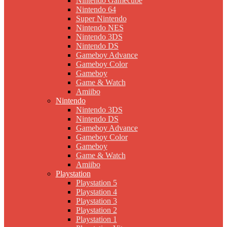
Nintendo Gamecube
Nintendo 64
Super Nintendo
Nintendo NES
Nintendo 3DS
Nintendo DS
Gameboy Advance
Gameboy Color
Gameboy
Game & Watch
Amiibo
Nintendo
Nintendo 3DS
Nintendo DS
Gameboy Advance
Gameboy Color
Gameboy
Game & Watch
Amiibo
Playstation
Playstation 5
Playstation 4
Playstation 3
Playstation 2
Playstation 1