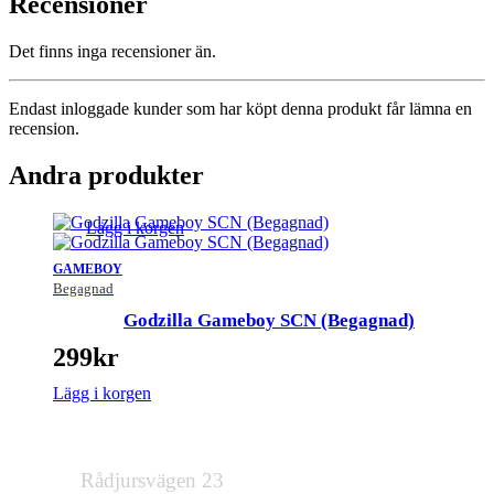
Recensioner
Det finns inga recensioner än.
Endast inloggade kunder som har köpt denna produkt får lämna en
recension.
Andra produkter
Lägg i korgen
GAMEBOY
Begagnad
Godzilla Gameboy SCN (Begagnad)
299
kr
Lägg i korgen
Rådjursvägen 23