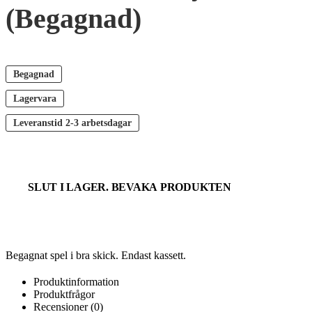
(Begagnad)
Begagnad
Lagervara
Leveranstid
2-3 arbetsdagar
SLUT I LAGER. BEVAKA PRODUKTEN
Begagnat spel i bra skick. Endast kassett.
Produktinformation
Produktfrågor
Recensioner (0)