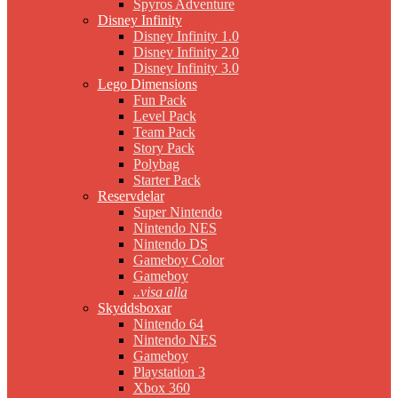
Spyros Adventure
Disney Infinity
Disney Infinity 1.0
Disney Infinity 2.0
Disney Infinity 3.0
Lego Dimensions
Fun Pack
Level Pack
Team Pack
Story Pack
Polybag
Starter Pack
Reservdelar
Super Nintendo
Nintendo NES
Nintendo DS
Gameboy Color
Gameboy
..visa alla
Skyddsboxar
Nintendo 64
Nintendo NES
Gameboy
Playstation 3
Xbox 360