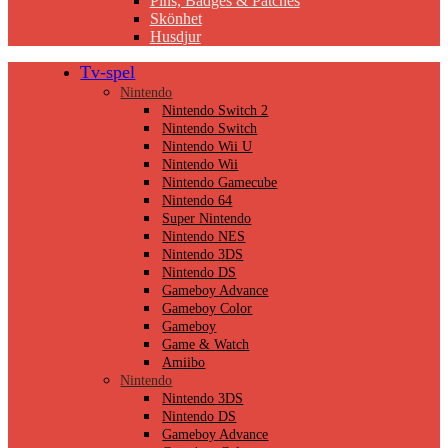
Pins, Badges & Patches
Skönhet
Husdjur
Tv-spel
Nintendo
Nintendo Switch 2
Nintendo Switch
Nintendo Wii U
Nintendo Wii
Nintendo Gamecube
Nintendo 64
Super Nintendo
Nintendo NES
Nintendo 3DS
Nintendo DS
Gameboy Advance
Gameboy Color
Gameboy
Game & Watch
Amiibo
Nintendo
Nintendo 3DS
Nintendo DS
Gameboy Advance