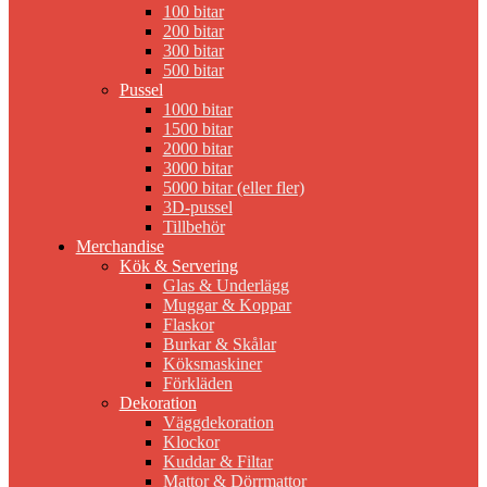
100 bitar
200 bitar
300 bitar
500 bitar
Pussel
1000 bitar
1500 bitar
2000 bitar
3000 bitar
5000 bitar (eller fler)
3D-pussel
Tillbehör
Merchandise
Kök & Servering
Glas & Underlägg
Muggar & Koppar
Flaskor
Burkar & Skålar
Köksmaskiner
Förkläden
Dekoration
Väggdekoration
Klockor
Kuddar & Filtar
Mattor & Dörrmattor