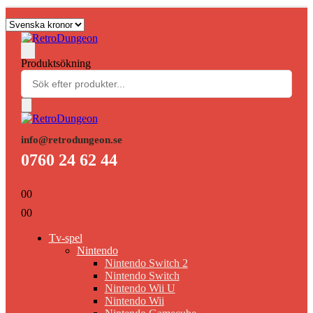
Produktsökning
info@retrodungeon.se
0760 24 62 44
0
0
0
0
Tv-spel
Nintendo
Nintendo Switch 2
Nintendo Switch
Nintendo Wii U
Nintendo Wii