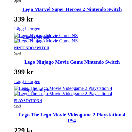
Spel
Lego Marvel Super Heroes 2 Nintendo Switch
339
kr
Lägg i korgen
Lägg i korgen
NINTENDO SWITCH
Spel
Lego Ninjago Movie Game Nintendo Switch
399
kr
Lägg i korgen
Lägg i korgen
PLAYSTATION 4
Spel
Lego The Lego Movie Videogame 2 Playstation 4
PS4
229
kr