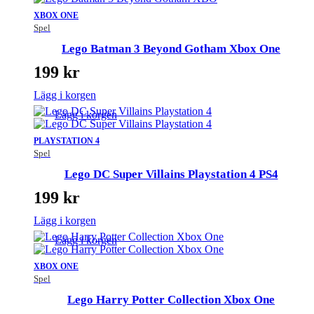
XBOX ONE
Spel
Lego Batman 3 Beyond Gotham Xbox One
199
kr
Lägg i korgen
Lägg i korgen
PLAYSTATION 4
Spel
Lego DC Super Villains Playstation 4 PS4
199
kr
Lägg i korgen
Lägg i korgen
XBOX ONE
Spel
Lego Harry Potter Collection Xbox One