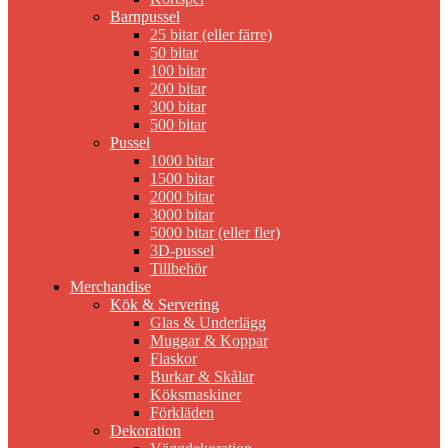
Barnpussel
25 bitar (eller färre)
50 bitar
100 bitar
200 bitar
300 bitar
500 bitar
Pussel
1000 bitar
1500 bitar
2000 bitar
3000 bitar
5000 bitar (eller fler)
3D-pussel
Tillbehör
Merchandise
Kök & Servering
Glas & Underlägg
Muggar & Koppar
Flaskor
Burkar & Skålar
Köksmaskiner
Förkläden
Dekoration