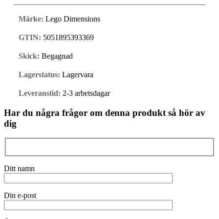
Märke:
Lego Dimensions
GTIN:
5051895393369
Skick:
Begagnad
Lagerstatus:
Lagervara
Leveranstid:
2-3 arbetsdagar
Har du några frågor om denna produkt så hör av
dig
Ditt namn
Din e-post