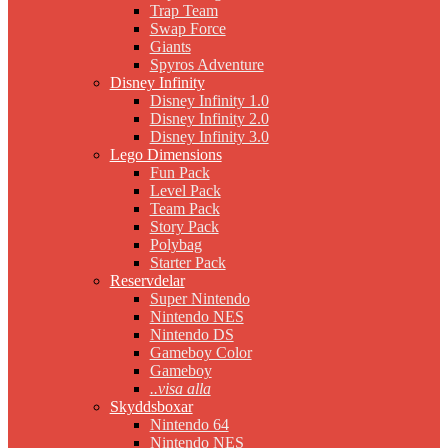
Trap Team
Swap Force
Giants
Spyros Adventure
Disney Infinity
Disney Infinity 1.0
Disney Infinity 2.0
Disney Infinity 3.0
Lego Dimensions
Fun Pack
Level Pack
Team Pack
Story Pack
Polybag
Starter Pack
Reservdelar
Super Nintendo
Nintendo NES
Nintendo DS
Gameboy Color
Gameboy
..visa alla
Skyddsboxar
Nintendo 64
Nintendo NES