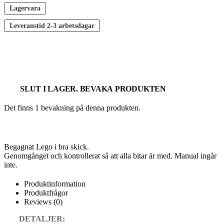
Lagervara
Leveranstid
2-3 arbetsdagar
SLUT I LAGER. BEVAKA PRODUKTEN
Det finns 1 bevakning på denna produkten.
Begagnat Lego i bra skick.
Genomgånget och kontrollerat så att alla bitar är med. Manual ingår
inte.
Produktinformation
Produktfrågor
Reviews (0)
DETALJER: