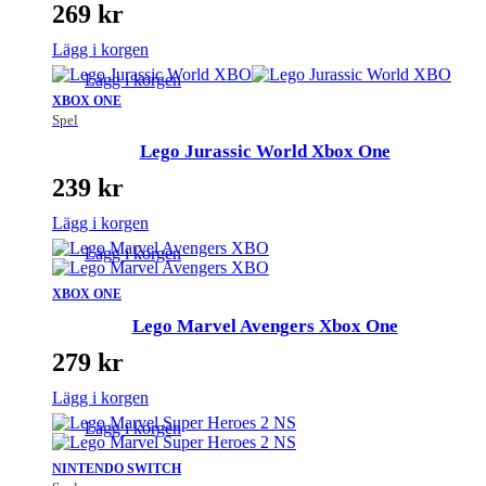
269
kr
Lägg i korgen
Lägg i korgen
XBOX ONE
Spel
Lego Jurassic World Xbox One
239
kr
Lägg i korgen
Lägg i korgen
XBOX ONE
Lego Marvel Avengers Xbox One
279
kr
Lägg i korgen
Lägg i korgen
NINTENDO SWITCH