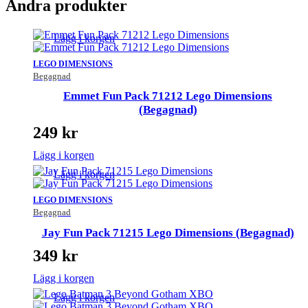
Andra produkter
Lägg i korgen
LEGO DIMENSIONS
Begagnad
Emmet Fun Pack 71212 Lego Dimensions
(Begagnad)
249
kr
Lägg i korgen
Lägg i korgen
LEGO DIMENSIONS
Begagnad
Jay Fun Pack 71215 Lego Dimensions (Begagnad)
349
kr
Lägg i korgen
Lägg i korgen