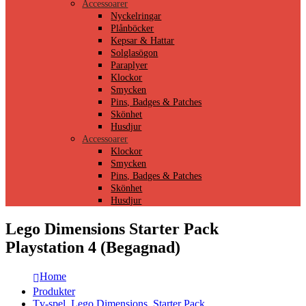
Accessoarer
Nyckelringar
Plånböcker
Kepsar & Hattar
Solglasögon
Paraplyer
Klockor
Smycken
Pins, Badges & Patches
Skönhet
Husdjur
Accessoarer
Klockor
Smycken
Pins, Badges & Patches
Skönhet
Husdjur
Lego Dimensions Starter Pack
Playstation 4 (Begagnad)
Home
Produkter
Tv-spel
,
Lego Dimensions
,
Starter Pack