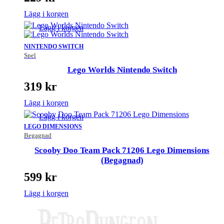
Lägg i korgen
Lägg i korgen
NINTENDO SWITCH
Spel
Lego Worlds Nintendo Switch
319
kr
Lägg i korgen
Lägg i korgen
LEGO DIMENSIONS
Begagnad
Scooby Doo Team Pack 71206 Lego Dimensions
(Begagnad)
599
kr
Lägg i korgen