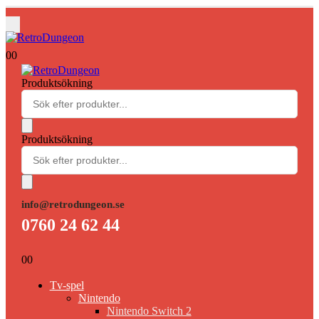
0
0
Produktsökning
Produktsökning
info@retrodungeon.se
0760 24 62 44
0
0
Tv-spel
Nintendo
Nintendo Switch 2