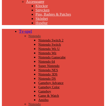
Accessoarer
Klockor
Smycken
Pins, Badges & Patches
Skönhet
Husdjur
Tv-spel
Nintendo
Nintendo Switch 2
Nintendo Switch
Nintendo Wii U
Nintendo Wii
Nintendo Gamecube
Nintendo 64
Super Nintendo
Nintendo NES
Nintendo 3DS
Nintendo DS
Gameboy Advance
Gameboy Color
Gameboy
Game & Watch
Amiibo
Nintendo