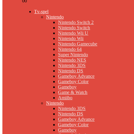
0
0
Tv-spel
Nintendo
Nintendo Switch 2
Nintendo Switch
Nintendo Wii U
Nintendo Wii
Nintendo Gamecube
Nintendo 64
Super Nintendo
Nintendo NES
Nintendo 3DS
Nintendo DS
Gameboy Advance
Gameboy Color
Gameboy
Game & Watch
Amiibo
Nintendo
Nintendo 3DS
Nintendo DS
Gameboy Advance
Gameboy Color
Gameboy