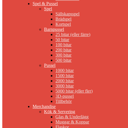
Spel & Pussel
Spel
Sällskapsspel
Brädspel
Kortspel
Barnpussel
25 bitar (eller färre)
50 bitar
100 bitar
200 bitar
300 bitar
500 bitar
Pussel
1000 bitar
1500 bitar
2000 bitar
3000 bitar
5000 bitar (eller fler)
3D-pussel
Tillbehör
Merchandise
Kök & Servering
Glas & Underlägg
Muggar & Koppar
Flaskor