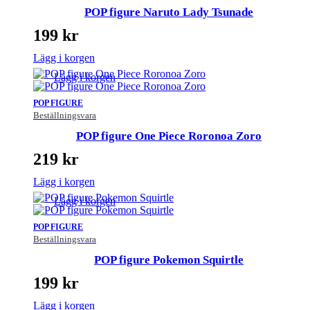
POP figure Naruto Lady Tsunade
199
kr
Lägg i korgen
Lägg i korgen
POP FIGURE
Beställningsvara
POP figure One Piece Roronoa Zoro
219
kr
Lägg i korgen
Lägg i korgen
POP FIGURE
Beställningsvara
POP figure Pokemon Squirtle
199
kr
Lägg i korgen