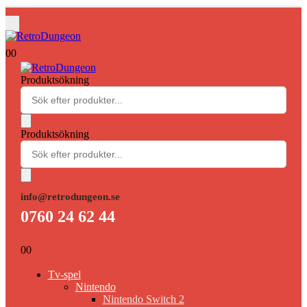
0
0
Produktsökning
Produktsökning
info@retrodungeon.se
0760 24 62 44
0
0
Tv-spel
Nintendo
Nintendo Switch 2