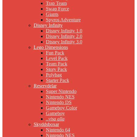
Trap Team
Swap Force
Giants
Spyros Adventure
Disney Infinity
Disney Infinity 1.0
Disney Infinity 2.0
Disney Infinity 3.0
Lego Dimensions
Fun Pack
Level Pack
Team Pack
Story Pack
Polybag
Starter Pack
Reservdelar
Super Nintendo
Nintendo NES
Nintendo DS
Gameboy Color
Gameboy
..visa alla
Skyddsboxar
Nintendo 64
Nintendo NES