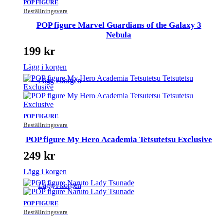
POP FIGURE
Beställningsvara
POP figure Marvel Guardians of the Galaxy 3
Nebula
199
kr
Lägg i korgen
Lägg i korgen
POP FIGURE
Beställningsvara
POP figure My Hero Academia Tetsutetsu Exclusive
249
kr
Lägg i korgen
Lägg i korgen
POP FIGURE
Beställningsvara