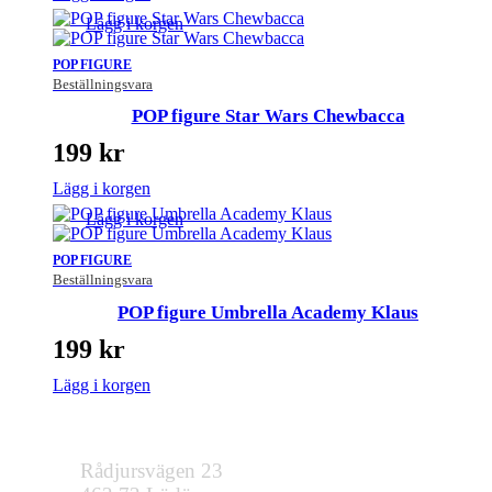
Lägg i korgen
POP FIGURE
Beställningsvara
POP figure Star Wars Chewbacca
199
kr
Lägg i korgen
Lägg i korgen
POP FIGURE
Beställningsvara
POP figure Umbrella Academy Klaus
199
kr
Lägg i korgen
Rådjursvägen 23