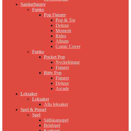
Samlarfigurer
Funko
Pop Figurer
Pop & Tee
Deluxe
Moment
Rides
Album
Comic Cover
Funko
Pocket Pop
Nyckelringar
Figurer
Bitty Pop
Figurer
Deluxe
Arcade
Leksaker
Leksaker
Alla leksaker
Spel & Pussel
Spel
Sällskapsspel
Brädspel
Kortspel