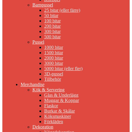
Barnpussel
25 bitar (eller färre)
50 bitar
100 bitar
200 bitar
300 bitar
500 bitar
Pussel
1000 bitar
1500 bitar
2000 bitar
3000 bitar
5000 bitar (eller fler)
3D-pussel
Tillbehör
Merchandise
Kök & Servering
Glas & Underlägg
Muggar & Koppar
Flaskor
Burkar & Skålar
Köksmaskiner
Förkläden
Dekoration