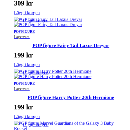
309
kr
Lägg i korgen
Lägg i korgen
POP FIGURE
Lagervara
POP figure Fairy Tail Laxus Dreyar
199
kr
Lägg i korgen
Lägg i korgen
POP FIGURE
Lagervara
POP figure Harry Potter 20th Hermione
199
kr
Lägg i korgen
Lägg i korgen