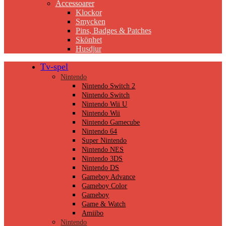
Accessoarer
Klockor
Smycken
Pins, Badges & Patches
Skönhet
Husdjur
Tv-spel
Nintendo
Nintendo Switch 2
Nintendo Switch
Nintendo Wii U
Nintendo Wii
Nintendo Gamecube
Nintendo 64
Super Nintendo
Nintendo NES
Nintendo 3DS
Nintendo DS
Gameboy Advance
Gameboy Color
Gameboy
Game & Watch
Amiibo
Nintendo