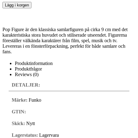
Lägg i korgen
Pop Figure är den klassiska samlarfiguren på cirka 9 cm med det
karakteristiska stora huvudet och stiliserade utseendet. Figurerna
föreställer välkända karaktärer från film, spel, musik och tv.
Levereras i en fönsterförpackning, perfekt för både samlare och
fans.
Produktinformation
Produktfrågor
Reviews (0)
DETALJER:
Märke:
Funko
GTIN:
Skick:
Nytt
Lagerstatus:
Lagervara