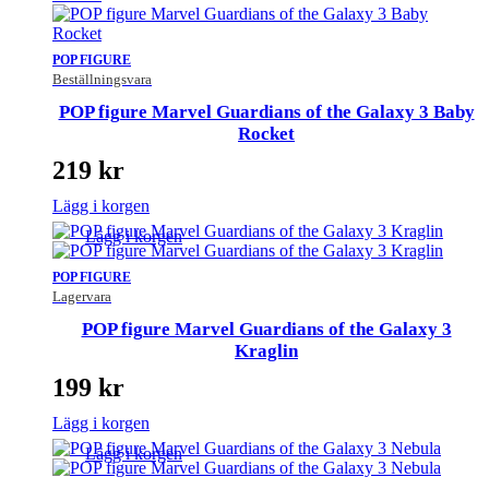
POP FIGURE
Beställningsvara
POP figure Marvel Guardians of the Galaxy 3 Baby
Rocket
219
kr
Lägg i korgen
Lägg i korgen
POP FIGURE
Lagervara
POP figure Marvel Guardians of the Galaxy 3
Kraglin
199
kr
Lägg i korgen
Lägg i korgen