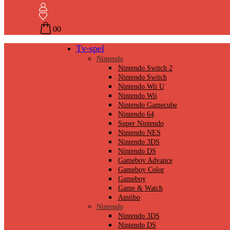
0
0
Tv-spel
Nintendo
Nintendo Switch 2
Nintendo Switch
Nintendo Wii U
Nintendo Wii
Nintendo Gamecube
Nintendo 64
Super Nintendo
Nintendo NES
Nintendo 3DS
Nintendo DS
Gameboy Advance
Gameboy Color
Gameboy
Game & Watch
Amiibo
Nintendo
Nintendo 3DS
Nintendo DS