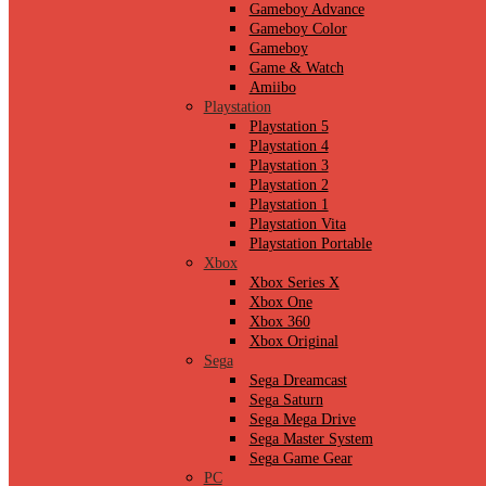
Gameboy Advance
Gameboy Color
Gameboy
Game & Watch
Amiibo
Playstation
Playstation 5
Playstation 4
Playstation 3
Playstation 2
Playstation 1
Playstation Vita
Playstation Portable
Xbox
Xbox Series X
Xbox One
Xbox 360
Xbox Original
Sega
Sega Dreamcast
Sega Saturn
Sega Mega Drive
Sega Master System
Sega Game Gear
PC