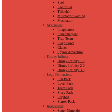
Spel
Kontroller
Tillbehör
Musmattor Gaming
Musmattor
Skylanders
Imaginators
Superchargers
Trap Team
Swap Force
Giants
Spyros Adventure
Disney Infinity
Disney Infinity 1.0
Disney Infinity 2.0
Disney Infinity 3.0
Lego Dimensions
Fun Pack
Level Pack
Team Pack
Story Pack
Polybag
Starter Pack
Reservdelar
Super Nintendo