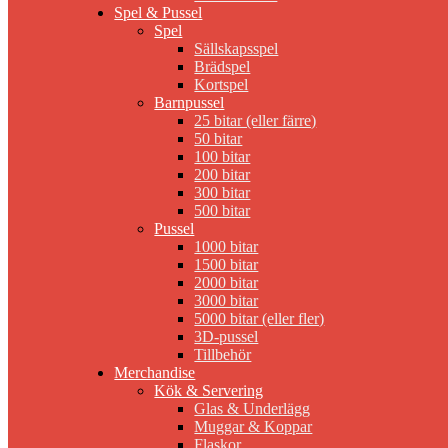
Spel & Pussel
Spel
Sällskapsspel
Brädspel
Kortspel
Barnpussel
25 bitar (eller färre)
50 bitar
100 bitar
200 bitar
300 bitar
500 bitar
Pussel
1000 bitar
1500 bitar
2000 bitar
3000 bitar
5000 bitar (eller fler)
3D-pussel
Tillbehör
Merchandise
Kök & Servering
Glas & Underlägg
Muggar & Koppar
Flaskor