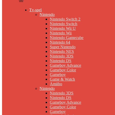
0
0
Tv-spel
Nintendo
Nintendo Switch 2
Nintendo Switch
Nintendo Wii U
Nintendo Wii
Nintendo Gamecube
Nintendo 64
Super Nintendo
Nintendo NES
Nintendo 3DS
Nintendo DS
Gameboy Advance
Gameboy Color
Gameboy
Game & Watch
Amiibo
Nintendo
Nintendo 3DS
Nintendo DS
Gameboy Advance
Gameboy Color
Gameboy