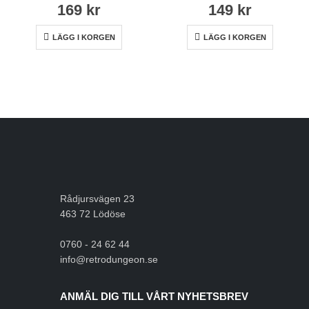
169
kr
149
kr
LÄGG I KORGEN
LÄGG I KORGEN
Rådjursvägen 23
463 72 Lödöse
0760 - 24 62 44
info@retrodungeon.se
ANMÄL DIG TILL VÅRT NYHETSBREV