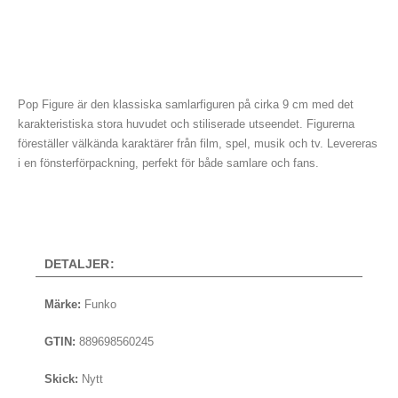
Pop Figure är den klassiska samlarfiguren på cirka 9 cm med det
karakteristiska stora huvudet och stiliserade utseendet. Figurerna
föreställer välkända karaktärer från film, spel, musik och tv. Levereras
i en fönsterförpackning, perfekt för både samlare och fans.
DETALJER:
Märke:
Funko
GTIN:
889698560245
Skick:
Nytt