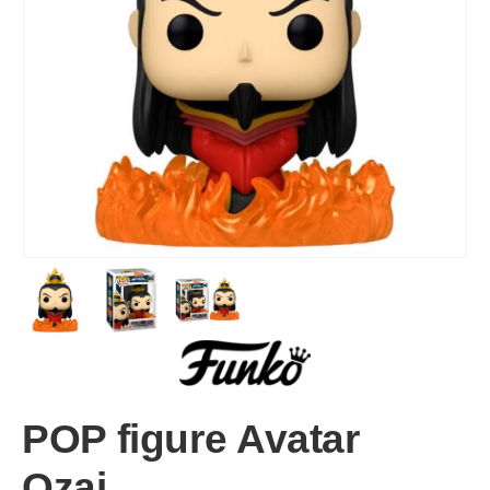
POP figure Avatar
Ozai