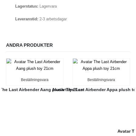
Lagerstatus:
Lagervara
Leveranstid:
2-3 arbetsdagar
ANDRA PRODUKTER
Beställningsvara
Beställningsvara
 The Last Airbender Aang plush toy 21cm
Avatar The Last Airbender Appa plush t
Avatar T