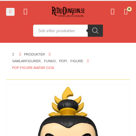
0
Produktsökning
PRODUKTER
SAMLARFIGURER
,
FUNKO
,
POP!
,
FIGURE
POP FIGURE AVATAR OZAI