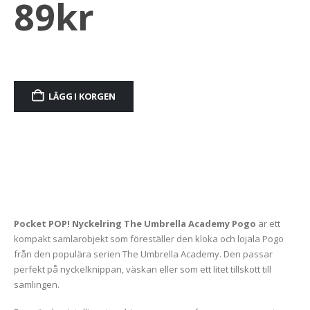
89
kr
LÄGG I KORGEN
Alternative:
Pocket POP! Nyckelring The Umbrella Academy Pogo
är ett
kompakt samlarobjekt som föreställer den kloka och lojala Pogo
från den populära serien The Umbrella Academy. Den passar
perfekt på nyckelknippan, väskan eller som ett litet tillskott till
samlingen.