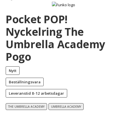
Pocket POP!
Nyckelring The
Umbrella Academy
Pogo
Nytt
Beställningsvara
Leveranstid
8-12 arbetsdagar
THE UMBRELLA ACADEMY
UMBRELLA ACADEMY