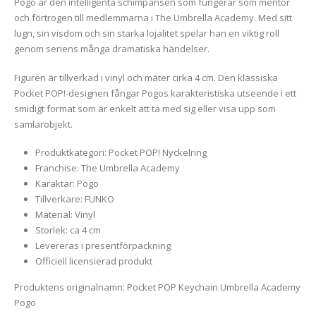
Pogo är den intelligenta schimpansen som fungerar som mentor
och förtrogen till medlemmarna i The Umbrella Academy. Med sitt
lugn, sin visdom och sin starka lojalitet spelar han en viktig roll
genom seriens många dramatiska händelser.
Figuren är tillverkad i vinyl och mäter cirka 4 cm. Den klassiska
Pocket POP!-designen fångar Pogos karakteristiska utseende i ett
smidigt format som är enkelt att ta med sig eller visa upp som
samlarobjekt.
Produktkategori: Pocket POP! Nyckelring
Franchise: The Umbrella Academy
Karaktär: Pogo
Tillverkare: FUNKO
Material: Vinyl
Storlek: ca 4 cm
Levereras i presentförpackning
Officiell licensierad produkt
Produktens originalnamn: Pocket POP Keychain Umbrella Academy
Pogo