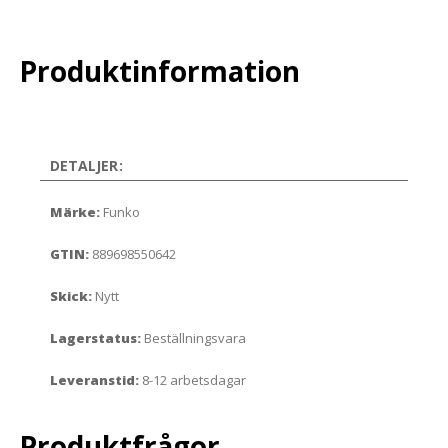
Produktinformation
DETALJER:
Märke:
Funko
GTIN:
889698550642
Skick:
Nytt
Lagerstatus:
Beställningsvara
Leveranstid:
8-12 arbetsdagar
Produktfrågor