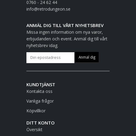
0760 - 24 62 44
info@retrodungeon.se
ANMÄL DIG TILL VÅRT NYHETSBREV
Missa ingen information om nya varor,
erbjudanden och event. Anmäl dig till vårt
nyhetsbrev idag.
KUNDTJÄNST
Kontakta oss
Vanliga frågor
Köpvillkor
DITT KONTO
Översikt