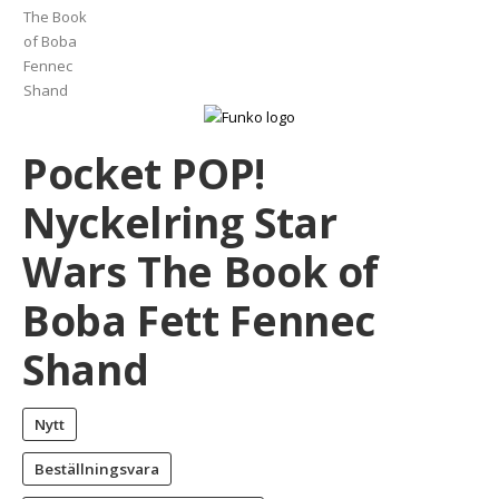
Pocket POP!
Nyckelring Star
Wars The Book of
Boba Fett Fennec
Shand
Nytt
Beställningsvara