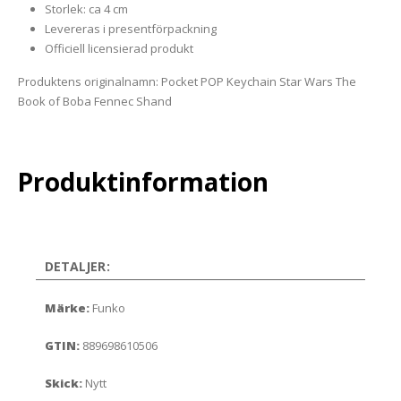
Storlek: ca 4 cm
Levereras i presentförpackning
Officiell licensierad produkt
Produktens originalnamn: Pocket POP Keychain Star Wars The
Book of Boba Fennec Shand
Produktinformation
DETALJER:
Märke:
Funko
GTIN:
889698610506
Skick:
Nytt