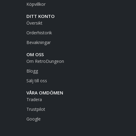
Köpvillkor
DITT KONTO
Översikt
Orderhistorik
Bevakningar
OM OSS
Om RetroDungeon
Blogg
Sälj till oss
VÅRA OMDÖMEN
Tradera
Trustpilot
Google