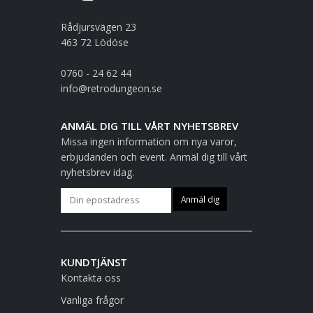
Rådjursvägen 23
463 72 Lödöse
0760 - 24 62 44
info@retrodungeon.se
ANMÄL DIG TILL VÅRT NYHETSBREV
Missa ingen information om nya varor,
erbjudanden och event. Anmäl dig till vårt
nyhetsbrev idag.
KUNDTJÄNST
Kontakta oss
Vanliga frågor