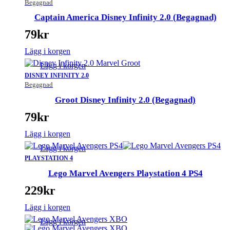
Begagnad
Captain America Disney Infinity 2.0 (Begagnad)
79
kr
Lägg i korgen
Lägg i korgen
DISNEY INFINITY 2.0
Begagnad
Groot Disney Infinity 2.0 (Begagnad)
79
kr
Lägg i korgen
Lägg i korgen
PLAYSTATION 4
Lego Marvel Avengers Playstation 4 PS4
229
kr
Lägg i korgen
Lägg i korgen