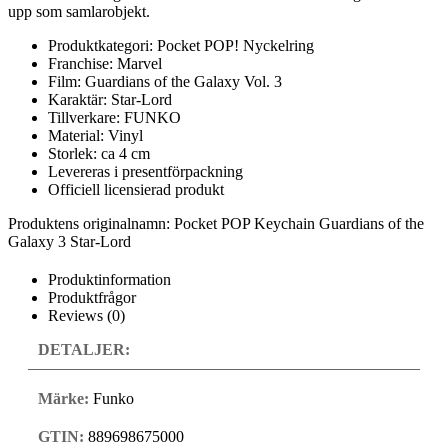
upp som samlarobjekt.
Produktkategori: Pocket POP! Nyckelring
Franchise: Marvel
Film: Guardians of the Galaxy Vol. 3
Karaktär: Star-Lord
Tillverkare: FUNKO
Material: Vinyl
Storlek: ca 4 cm
Levereras i presentförpackning
Officiell licensierad produkt
Produktens originalnamn: Pocket POP Keychain Guardians of the
Galaxy 3 Star-Lord
Produktinformation
Produktfrågor
Reviews (0)
DETALJER:
Märke:
Funko
GTIN:
889698675000