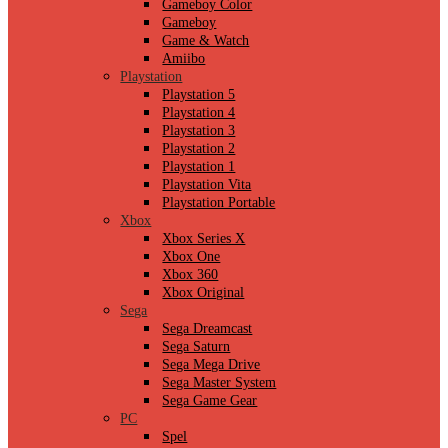
Gameboy Color
Gameboy
Game & Watch
Amiibo
Playstation
Playstation 5
Playstation 4
Playstation 3
Playstation 2
Playstation 1
Playstation Vita
Playstation Portable
Xbox
Xbox Series X
Xbox One
Xbox 360
Xbox Original
Sega
Sega Dreamcast
Sega Saturn
Sega Mega Drive
Sega Master System
Sega Game Gear
PC
Spel