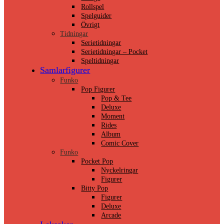
Rollspel
Spelguider
Övrigt
Tidningar
Serietidningar
Serietidningar – Pocket
Speltidningar
Samlarfigurer
Funko
Pop Figurer
Pop & Tee
Deluxe
Moment
Rides
Album
Comic Cover
Funko
Pocket Pop
Nyckelringar
Figurer
Bitty Pop
Figurer
Deluxe
Arcade