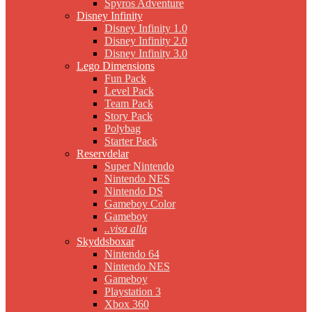
Spyros Adventure
Disney Infinity
Disney Infinity 1.0
Disney Infinity 2.0
Disney Infinity 3.0
Lego Dimensions
Fun Pack
Level Pack
Team Pack
Story Pack
Polybag
Starter Pack
Reservdelar
Super Nintendo
Nintendo NES
Nintendo DS
Gameboy Color
Gameboy
..visa alla
Skyddsboxar
Nintendo 64
Nintendo NES
Gameboy
Playstation 3
Xbox 360