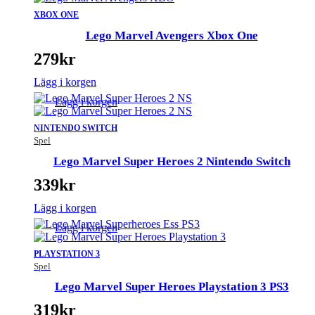
XBOX ONE
Lego Marvel Avengers Xbox One
279
kr
Lägg i korgen
Lägg i korgen
NINTENDO SWITCH
Spel
Lego Marvel Super Heroes 2 Nintendo Switch
339
kr
Lägg i korgen
Lägg i korgen
PLAYSTATION 3
Spel
Lego Marvel Super Heroes Playstation 3 PS3
319
kr