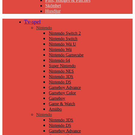
Pins, Badges & Patches
Skönhet
Husdjur
Tv-spel
Nintendo
Nintendo Switch 2
Nintendo Switch
Nintendo Wii U
Nintendo Wii
Nintendo Gamecube
Nintendo 64
Super Nintendo
Nintendo NES
Nintendo 3DS
Nintendo DS
Gameboy Advance
Gameboy Color
Gameboy
Game & Watch
Amiibo
Nintendo
Nintendo 3DS
Nintendo DS
Gameboy Advance