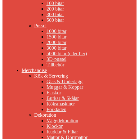
100 bitar
200 bitar
300 bitar
500 bitar
Pussel
1000 bitar
1500 bitar
2000 bitar
3000 bitar
5000 bitar (eller fler)
3D-pussel
Tillbehör
Merchandise
Kök & Servering
Glas & Underlägg
Muggar & Koppar
Flaskor
Burkar & Skålar
Köksmaskiner
Förkläden
Dekoration
Väggdekoration
Klockor
Kuddar & Filtar
Mattor & Dörrmattor