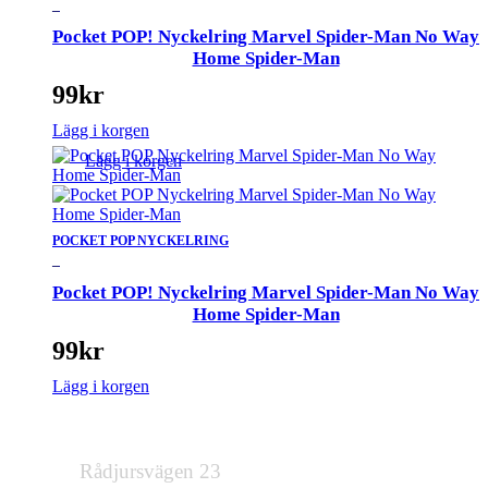
_
Pocket POP! Nyckelring Marvel Spider-Man No Way
Home Spider-Man
99
kr
Lägg i korgen
Lägg i korgen
POCKET POP NYCKELRING
_
Pocket POP! Nyckelring Marvel Spider-Man No Way
Home Spider-Man
99
kr
Lägg i korgen
Rådjursvägen 23