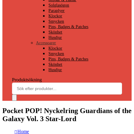
Solglasögon
Paraplyer
Klockor
Smycken
Pins, Badges & Patches
Skönhet
Husdjur
Accessoarer
Klockor
Smycken
Pins, Badges & Patches
Skönhet
Husdjur
Produktsökning
Pocket POP! Nyckelring Guardians of the
Galaxy Vol. 3 Star-Lord
Home