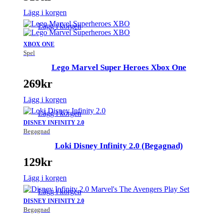
Lägg i korgen
Lägg i korgen
XBOX ONE
Spel
Lego Marvel Super Heroes Xbox One
269
kr
Lägg i korgen
Lägg i korgen
DISNEY INFINITY 2.0
Begagnad
Loki Disney Infinity 2.0 (Begagnad)
129
kr
Lägg i korgen
Lägg i korgen
DISNEY INFINITY 2.0
Begagnad