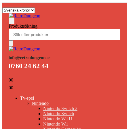
Produktsökning
info@retrodungeon.se
0760 24 62 44
0
0
0
0
Tv-spel
Nintendo
Nintendo Switch 2
Nintendo Switch
Nintendo Wii U
Nintendo Wii