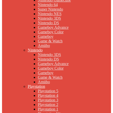
Nintendo Gamecube
Nintendo 64
Super Nintendo
Nintendo NES
Nintendo 3DS
Nintendo DS
Gameboy Advance
Gameboy Color
Gameboy
Game & Watch
Amiibo
Nintendo
Nintendo 3DS
Nintendo DS
Gameboy Advance
Gameboy Color
Gameboy
Game & Watch
Amiibo
Playstation
Playstation 5
Playstation 4
Playstation 3
Playstation 2
Playstation 1