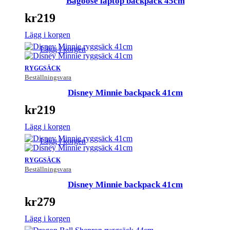
Bagoose laptop backpack 45cm
kr
219
Lägg i korgen
Lägg i korgen
RYGGSÄCK
Beställningsvara
Disney Minnie backpack 41cm
kr
219
Lägg i korgen
Lägg i korgen
RYGGSÄCK
Beställningsvara
Disney Minnie backpack 41cm
kr
279
Lägg i korgen