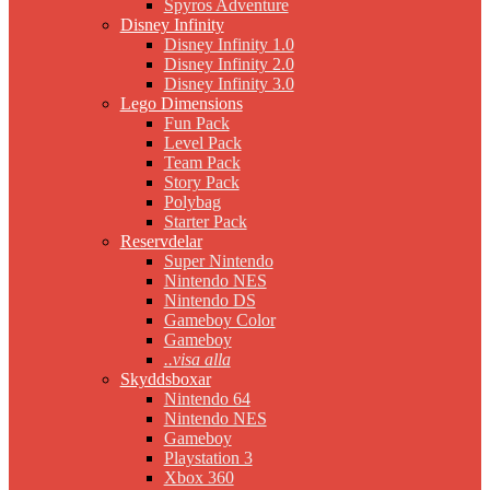
Spyros Adventure
Disney Infinity
Disney Infinity 1.0
Disney Infinity 2.0
Disney Infinity 3.0
Lego Dimensions
Fun Pack
Level Pack
Team Pack
Story Pack
Polybag
Starter Pack
Reservdelar
Super Nintendo
Nintendo NES
Nintendo DS
Gameboy Color
Gameboy
..visa alla
Skyddsboxar
Nintendo 64
Nintendo NES
Gameboy
Playstation 3
Xbox 360