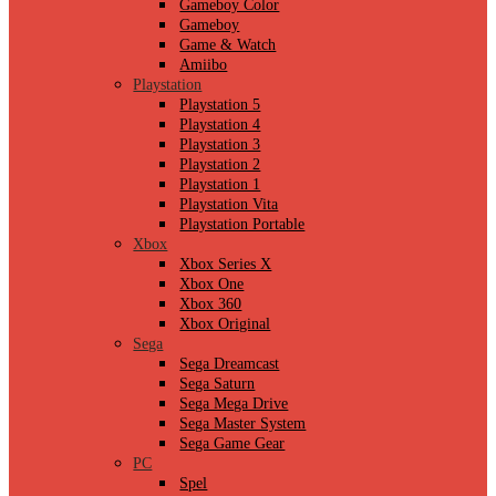
Gameboy Color
Gameboy
Game & Watch
Amiibo
Playstation
Playstation 5
Playstation 4
Playstation 3
Playstation 2
Playstation 1
Playstation Vita
Playstation Portable
Xbox
Xbox Series X
Xbox One
Xbox 360
Xbox Original
Sega
Sega Dreamcast
Sega Saturn
Sega Mega Drive
Sega Master System
Sega Game Gear
PC
Spel