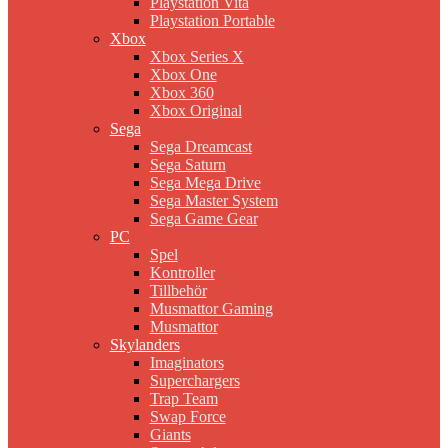
Playstation Vita
Playstation Portable
Xbox
Xbox Series X
Xbox One
Xbox 360
Xbox Original
Sega
Sega Dreamcast
Sega Saturn
Sega Mega Drive
Sega Master System
Sega Game Gear
PC
Spel
Kontroller
Tillbehör
Musmattor Gaming
Musmattor
Skylanders
Imaginators
Superchargers
Trap Team
Swap Force
Giants