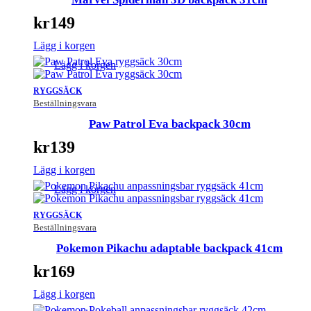
kr
149
Lägg i korgen
Lägg i korgen
RYGGSÄCK
Beställningsvara
Paw Patrol Eva backpack 30cm
kr
139
Lägg i korgen
Lägg i korgen
RYGGSÄCK
Beställningsvara
Pokemon Pikachu adaptable backpack 41cm
kr
169
Lägg i korgen