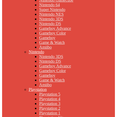
Nintendo Gamecube
Nintendo 64
Super Nintendo
Nintendo NES
Nintendo 3DS
Nintendo DS
Gameboy Advance
Gameboy Color
Gameboy
Game & Watch
Amiibo
Nintendo
Nintendo 3DS
Nintendo DS
Gameboy Advance
Gameboy Color
Gameboy
Game & Watch
Amiibo
Playstation
Playstation 5
Playstation 4
Playstation 3
Playstation 2
Playstation 1