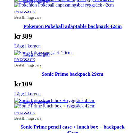
Lägg i korgen
RYGGSÄCK
Beställningsvara
Pokemon Pokeball adaptable backpack 42cm
kr
389
Lägg i korgen
Lägg i korgen
RYGGSÄCK
Beställningsvara
Sonic Prime backpack 29cm
kr
109
Lägg i korgen
Lägg i korgen
RYGGSÄCK
Beställningsvara
Sonic Prime pencil case + lunch box + backpack
42cm