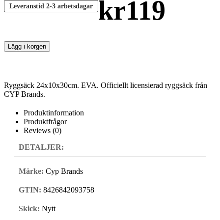
kr
119
Leveranstid
2-3 arbetsdagar
Lägg i korgen
Ryggsäck 24x10x30cm. EVA. Officiellt licensierad ryggsäck från
CYP Brands.
Produktinformation
Produktfrågor
Reviews (0)
DETALJER:
Märke:
Cyp Brands
GTIN:
8426842093758
Skick:
Nytt