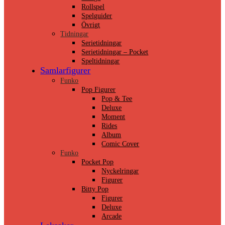
Rollspel
Spelguider
Övrigt
Tidningar
Serietidningar
Serietidningar – Pocket
Speltidningar
Samlarfigurer
Funko
Pop Figurer
Pop & Tee
Deluxe
Moment
Rides
Album
Comic Cover
Funko
Pocket Pop
Nyckelringar
Figurer
Bitty Pop
Figurer
Deluxe
Arcade