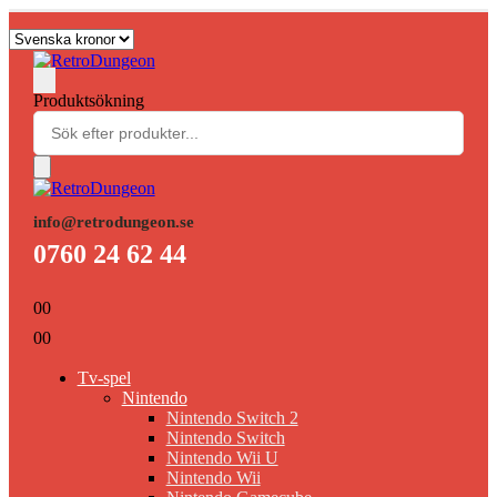
Produktsökning
info@retrodungeon.se
0760 24 62 44
0
0
0
0
Tv-spel
Nintendo
Nintendo Switch 2
Nintendo Switch
Nintendo Wii U
Nintendo Wii