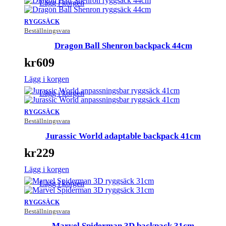
Lägg i korgen
RYGGSÄCK
Beställningsvara
Dragon Ball Shenron backpack 44cm
kr
609
Lägg i korgen
Lägg i korgen
RYGGSÄCK
Beställningsvara
Jurassic World adaptable backpack 41cm
kr
229
Lägg i korgen
Lägg i korgen
RYGGSÄCK
Beställningsvara
Marvel Spiderman 3D backpack 31cm