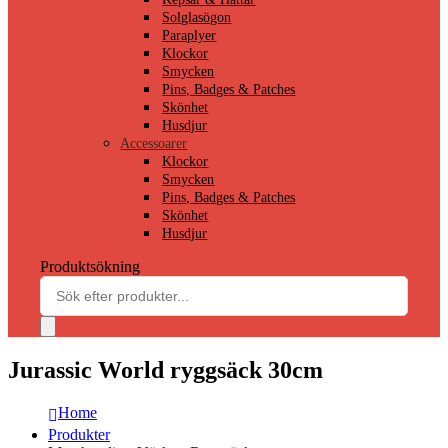
Solglasögon
Paraplyer
Klockor
Smycken
Pins, Badges & Patches
Skönhet
Husdjur
Accessoarer
Klockor
Smycken
Pins, Badges & Patches
Skönhet
Husdjur
Produktsökning
Jurassic World ryggsäck 30cm
Home
Produkter