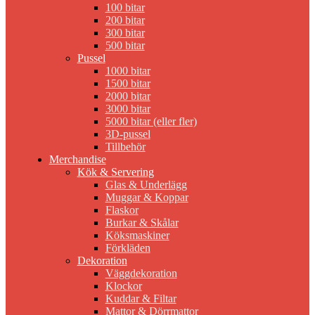
100 bitar
200 bitar
300 bitar
500 bitar
Pussel
1000 bitar
1500 bitar
2000 bitar
3000 bitar
5000 bitar (eller fler)
3D-pussel
Tillbehör
Merchandise
Kök & Servering
Glas & Underlägg
Muggar & Koppar
Flaskor
Burkar & Skålar
Köksmaskiner
Förkläden
Dekoration
Väggdekoration
Klockor
Kuddar & Filtar
Mattor & Dörrmattor