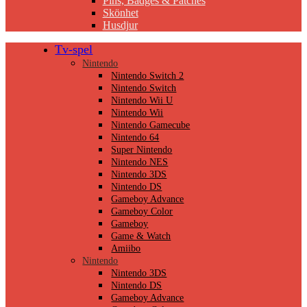
Pins, Badges & Patches
Skönhet
Husdjur
Tv-spel
Nintendo
Nintendo Switch 2
Nintendo Switch
Nintendo Wii U
Nintendo Wii
Nintendo Gamecube
Nintendo 64
Super Nintendo
Nintendo NES
Nintendo 3DS
Nintendo DS
Gameboy Advance
Gameboy Color
Gameboy
Game & Watch
Amiibo
Nintendo
Nintendo 3DS
Nintendo DS
Gameboy Advance