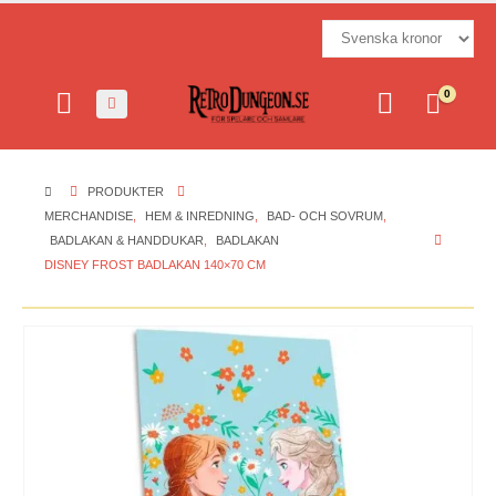
0
PRODUKTER
MERCHANDISE
,
HEM & INREDNING
,
BAD- OCH SOVRUM
,
BADLAKAN & HANDDUKAR
,
BADLAKAN
DISNEY FROST BADLAKAN 140×70 CM