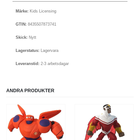
Märke:
Kids Licensing
GTIN:
8435507873741
Skick:
Nytt
Lagerstatus:
Lagervara
Leveranstid:
2-3 arbetsdagar
ANDRA PRODUKTER