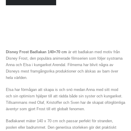
Disney Frost Badlakan 140×70 cm
är ett badlakan med motiv från
Disney Frost, den populära animerade filmserien som följer systrarna
Anna och Elsa i kungariket Arendal. Filmerna har blivit några av
Disneys mest framgångsrika produktioner och älskas av barn över
hela världen.
Elsa har förmågan att skapa is och snö medan Anna med sitt mod
och sin optimism hjälper till att rädda både sin syster och kungariket.
Tillsammans med Olaf, Kristoffer och Sven har de skapat oförglömliga
äventyr som gjort Frost till ett globalt fenomen.
Badlakanet mäter 140 x 70 cm och passar perfekt för stranden,
poolen eller badrummet. Den generösa storleken gör det praktiskt