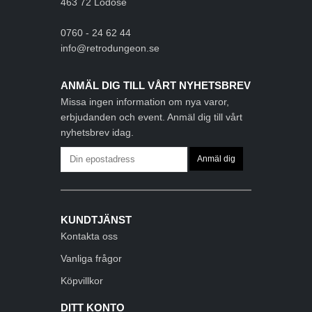
463 72 Lödöse
0760 - 24 62 44
info@retrodungeon.se
ANMÄL DIG TILL VÅRT NYHETSBREV
Missa ingen information om nya varor,
erbjudanden och event. Anmäl dig till vårt
nyhetsbrev idag.
KUNDTJÄNST
Kontakta oss
Vanliga frågor
Köpvillkor
DITT KONTO