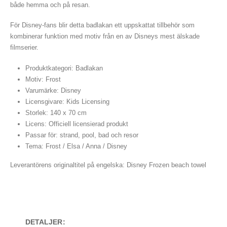
både hemma och på resan.
För Disney-fans blir detta badlakan ett uppskattat tillbehör som
kombinerar funktion med motiv från en av Disneys mest älskade
filmserier.
Produktkategori: Badlakan
Motiv: Frost
Varumärke: Disney
Licensgivare: Kids Licensing
Storlek: 140 x 70 cm
Licens: Officiell licensierad produkt
Passar för: strand, pool, bad och resor
Tema: Frost / Elsa / Anna / Disney
Leverantörens originaltitel på engelska: Disney Frozen beach towel
DETALJER: