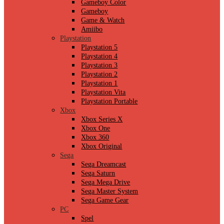
Gameboy Color
Gameboy
Game & Watch
Amiibo
Playstation
Playstation 5
Playstation 4
Playstation 3
Playstation 2
Playstation 1
Playstation Vita
Playstation Portable
Xbox
Xbox Series X
Xbox One
Xbox 360
Xbox Original
Sega
Sega Dreamcast
Sega Saturn
Sega Mega Drive
Sega Master System
Sega Game Gear
PC
Spel