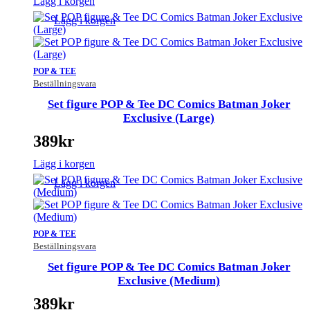
Lägg i korgen
Lägg i korgen
POP & TEE
Beställningsvara
Set figure POP & Tee DC Comics Batman Joker
Exclusive (Large)
389
kr
Lägg i korgen
Lägg i korgen
POP & TEE
Beställningsvara
Set figure POP & Tee DC Comics Batman Joker
Exclusive (Medium)
389
kr