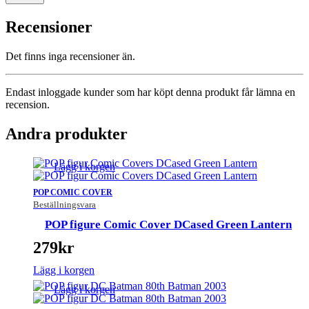
Recensioner
Det finns inga recensioner än.
Endast inloggade kunder som har köpt denna produkt får lämna en
recension.
Andra produkter
Lägg i korgen
POP COMIC COVER
Beställningsvara
POP figure Comic Cover DCased Green Lantern
279
kr
Lägg i korgen
Lägg i korgen