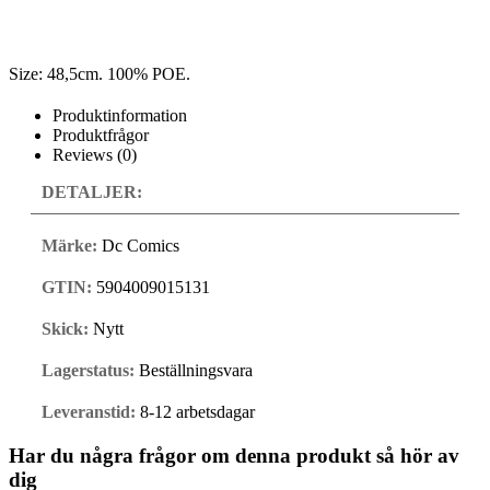
Size: 48,5cm. 100% POE.
Produktinformation
Produktfrågor
Reviews (0)
DETALJER:
Märke:
Dc Comics
GTIN:
5904009015131
Skick:
Nytt
Lagerstatus:
Beställningsvara
Leveranstid:
8-12 arbetsdagar
Har du några frågor om denna produkt så hör av
dig