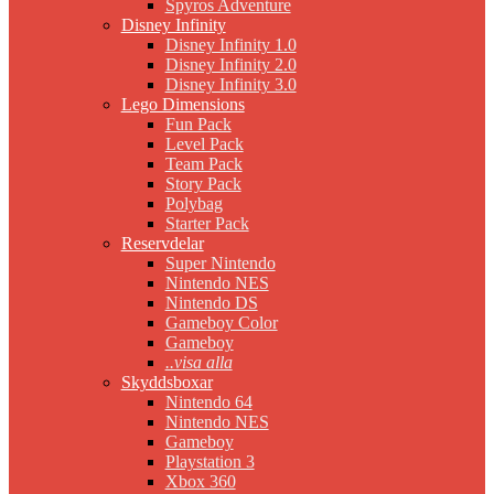
Spyros Adventure
Disney Infinity
Disney Infinity 1.0
Disney Infinity 2.0
Disney Infinity 3.0
Lego Dimensions
Fun Pack
Level Pack
Team Pack
Story Pack
Polybag
Starter Pack
Reservdelar
Super Nintendo
Nintendo NES
Nintendo DS
Gameboy Color
Gameboy
..visa alla
Skyddsboxar
Nintendo 64
Nintendo NES
Gameboy
Playstation 3
Xbox 360