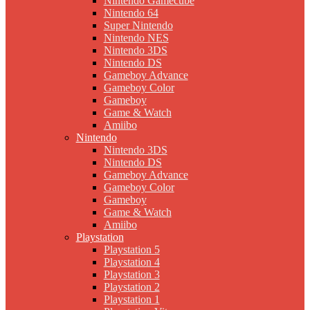
Nintendo Gamecube
Nintendo 64
Super Nintendo
Nintendo NES
Nintendo 3DS
Nintendo DS
Gameboy Advance
Gameboy Color
Gameboy
Game & Watch
Amiibo
Nintendo
Nintendo 3DS
Nintendo DS
Gameboy Advance
Gameboy Color
Gameboy
Game & Watch
Amiibo
Playstation
Playstation 5
Playstation 4
Playstation 3
Playstation 2
Playstation 1