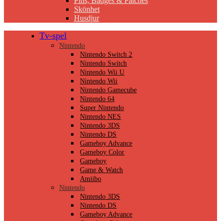
Pins, Badges & Patches
Skönhet
Husdjur
Tv-spel
Nintendo
Nintendo Switch 2
Nintendo Switch
Nintendo Wii U
Nintendo Wii
Nintendo Gamecube
Nintendo 64
Super Nintendo
Nintendo NES
Nintendo 3DS
Nintendo DS
Gameboy Advance
Gameboy Color
Gameboy
Game & Watch
Amiibo
Nintendo
Nintendo 3DS
Nintendo DS
Gameboy Advance