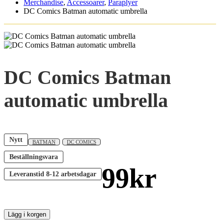
Merchandise
,
Accessoarer
,
Paraplyer
DC Comics Batman automatic umbrella
DC Comics Batman
automatic umbrella
Nytt
BATMAN
DC COMICS
Beställningsvara
99
kr
Leveranstid
8-12 arbetsdagar
Lägg i korgen