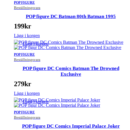
POP FIGURE
Beställningsvara
POP figure DC Batman 80th Batman 1995
199
kr
Lägg i korgen
Lägg i korgen
POP FIGURE
Beställningsvara
POP figure DC Comics Batman The Drowned
Exclusive
279
kr
Lägg i korgen
Lägg i korgen
POP FIGURE
Beställningsvara
POP figure DC Comics Imperial Palace Joker