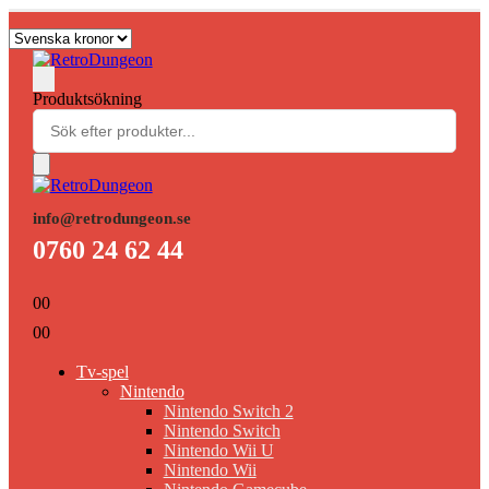
Produktsökning
info@retrodungeon.se
0760 24 62 44
0
0
0
0
Tv-spel
Nintendo
Nintendo Switch 2
Nintendo Switch
Nintendo Wii U
Nintendo Wii