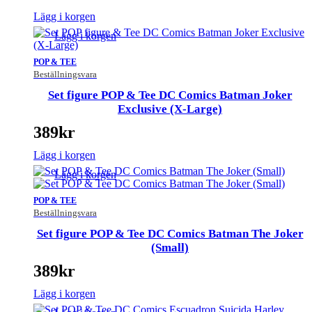
Lägg i korgen
Lägg i korgen
POP & TEE
Beställningsvara
Set figure POP & Tee DC Comics Batman Joker
Exclusive (X-Large)
389
kr
Lägg i korgen
Lägg i korgen
POP & TEE
Beställningsvara
Set figure POP & Tee DC Comics Batman The Joker
(Small)
389
kr
Lägg i korgen