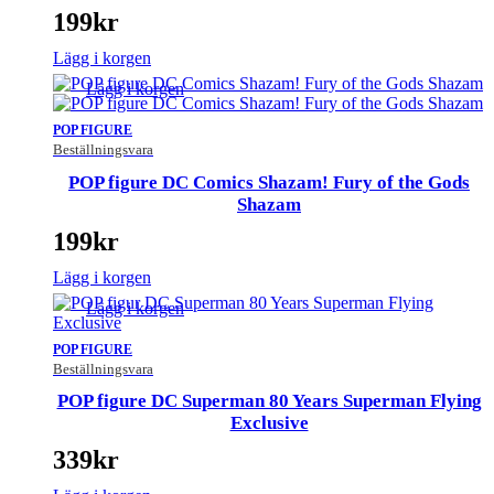
199
kr
Lägg i korgen
Lägg i korgen
POP FIGURE
Beställningsvara
POP figure DC Comics Shazam! Fury of the Gods
Shazam
199
kr
Lägg i korgen
Lägg i korgen
POP FIGURE
Beställningsvara
POP figure DC Superman 80 Years Superman Flying
Exclusive
339
kr