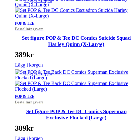
Lägg i korgen
POP & TEE
Beställningsvara
Set figure POP & Tee DC Comics Suicide Squad
Harley Quinn (X-Large)
389
kr
Lägg i korgen
Lägg i korgen
POP & TEE
Beställningsvara
Set figure POP & Tee DC Comics Superman
Exclusive Flocked (Large)
389
kr
Lägg i korgen