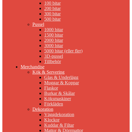
100 bitar
200 bitar
300 bitar
500 bitar
Pussel
1000 bitar
1500 bitar
2000 bitar
3000 bitar
5000 bitar (eller fler)
3D-pussel
Tillbehör
Merchandise
Kök & Servering
Glas & Underlägg
Muggar & Koppar
Flaskor
Burkar & Skålar
Köksmaskiner
Förkläden
Dekoration
Väggdekoration
Klockor
Kuddar & Filtar
Mattor & Dörrmattor