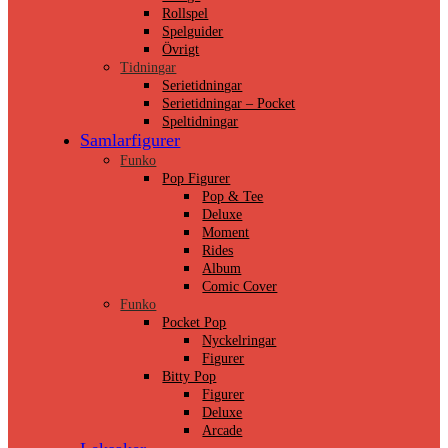
Rollspel
Spelguider
Övrigt
Tidningar
Serietidningar
Serietidningar – Pocket
Speltidningar
Samlarfigurer
Funko
Pop Figurer
Pop & Tee
Deluxe
Moment
Rides
Album
Comic Cover
Funko
Pocket Pop
Nyckelringar
Figurer
Bitty Pop
Figurer
Deluxe
Arcade