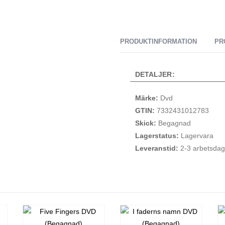
PRODUKTINFORMATION
PR
DETALJER:
Märke:
Dvd
GTIN:
7332431012783
Skick:
Begagnad
Lagerstatus:
Lagervara
Leveranstid:
2-3 arbetsdag