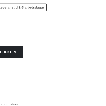
Leveranstid
2-3 arbetsdagar
PRODUKTEN
 information.