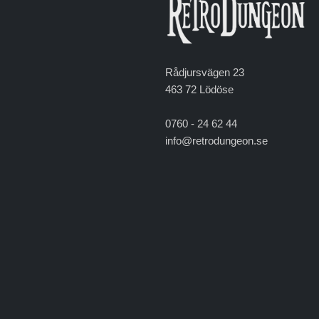
Rådjursvägen 23
463 72 Lödöse
0760 - 24 62 44
info@retrodungeon.se