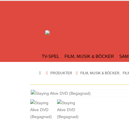
TV-SPEL
FILM, MUSIK & BÖCKER
SAM
PRODUKTER
FILM, MUSIK & BÖCKER
,
FIL