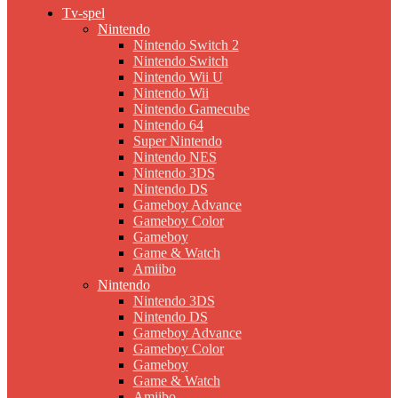
Tv-spel
Nintendo
Nintendo Switch 2
Nintendo Switch
Nintendo Wii U
Nintendo Wii
Nintendo Gamecube
Nintendo 64
Super Nintendo
Nintendo NES
Nintendo 3DS
Nintendo DS
Gameboy Advance
Gameboy Color
Gameboy
Game & Watch
Amiibo
Nintendo
Nintendo 3DS
Nintendo DS
Gameboy Advance
Gameboy Color
Gameboy
Game & Watch
Amiibo