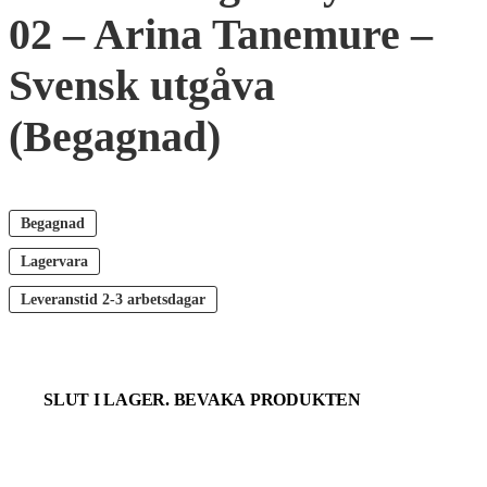
02 – Arina Tanemure –
Svensk utgåva
(Begagnad)
Begagnad
Lagervara
Leveranstid
2-3 arbetsdagar
SLUT I LAGER. BEVAKA PRODUKTEN