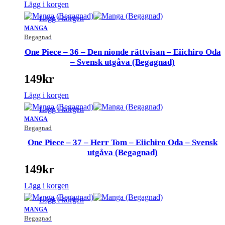
Lägg i korgen
Lägg i korgen
MANGA
Begagnad
One Piece – 36 – Den nionde rättvisan – Eiichiro Oda
– Svensk utgåva (Begagnad)
149
kr
Lägg i korgen
Lägg i korgen
MANGA
Begagnad
One Piece – 37 – Herr Tom – Eiichiro Oda – Svensk
utgåva (Begagnad)
149
kr
Lägg i korgen
Lägg i korgen
MANGA
Begagnad