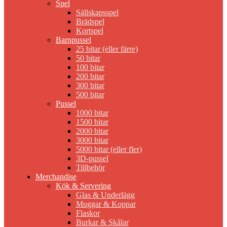
Spel
Sällskapsspel
Brädspel
Kortspel
Barnpussel
25 bitar (eller färre)
50 bitar
100 bitar
200 bitar
300 bitar
500 bitar
Pussel
1000 bitar
1500 bitar
2000 bitar
3000 bitar
5000 bitar (eller fler)
3D-pussel
Tillbehör
Merchandise
Kök & Servering
Glas & Underlägg
Muggar & Koppar
Flaskor
Burkar & Skålar