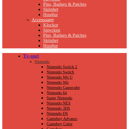
Pins, Badges & Patches
Skönhet
Husdjur
Accessoarer
Klockor
Smycken
Pins, Badges & Patches
Skönhet
Husdjur
Tv-spel
Nintendo
Nintendo Switch 2
Nintendo Switch
Nintendo Wii U
Nintendo Wii
Nintendo Gamecube
Nintendo 64
Super Nintendo
Nintendo NES
Nintendo 3DS
Nintendo DS
Gameboy Advance
Gameboy Color