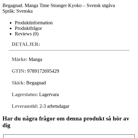
Begagnad. Manga Time Stranger Kyoko – Svensk utgåva
Språk: Svenska
Produktinformation
Produktfrågor
Reviews (0)
DETALJER:
Märke:
Manga
GTIN:
9789172695429
Skick:
Begagnad
Lagerstatus:
Lagervara
Leveranstid:
2-3 arbetsdagar
Har du några frågor om denna produkt så hör av
dig