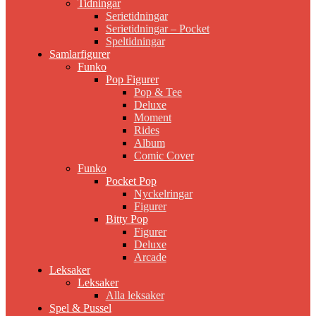
Tidningar
Serietidningar
Serietidningar – Pocket
Speltidningar
Samlarfigurer
Funko
Pop Figurer
Pop & Tee
Deluxe
Moment
Rides
Album
Comic Cover
Funko
Pocket Pop
Nyckelringar
Figurer
Bitty Pop
Figurer
Deluxe
Arcade
Leksaker
Leksaker
Alla leksaker
Spel & Pussel