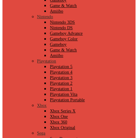
Gameboy
Game & Watch
Amiibo
Nintendo
Nintendo 3DS
Nintendo DS
Gameboy Advance
Gameboy Color
Gameboy
Game & Watch
Amiibo
Playstation
Playstation 5
Playstation 4
Playstation 3
Playstation 2
Playstation 1
Playstation Vita
Playstation Portable
Xbox
Xbox Series X
Xbox One
Xbox 360
Xbox Original
Sega