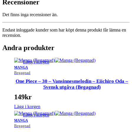
Recensioner
Det finns inga recensioner än.
Endast inloggade kunder som har köpt denna produkt får lämna en
recension.
Andra produkter
Lägg i korgen
MANGA
Begagnad
One Piece – 30 – Vansinnesmelodin – Eiichiro Oda –
Svensk utgåva (Begagnad)
149
kr
Lägg i korgen
Lägg i korgen
MANGA
Begagnad