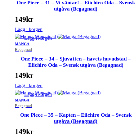
One Piece – 31 – Vi väntar! – Eiichiro Oda – Svensk
utgåva (Begagnad)
149
kr
Lägg i korgen
Lägg i korgen
MANGA
Begagnad
One Piece – 34 – Sjuvatten – havets huvudstad –
Eiichiro Oda – Svensk utgåva (Begagnad)
149
kr
Lägg i korgen
Lägg i korgen
MANGA
Begagnad
One Piece – 35 – Kapten – Eiichiro Oda – Svensk
utgåva (Begagnad)
149
kr