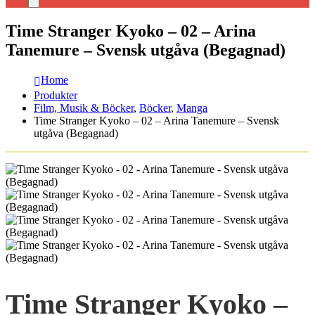
Time Stranger Kyoko – 02 – Arina
Tanemure – Svensk utgåva (Begagnad)
Home
Produkter
Film, Musik & Böcker
,
Böcker
,
Manga
Time Stranger Kyoko – 02 – Arina Tanemure – Svensk
utgåva (Begagnad)
Time Stranger Kyoko –