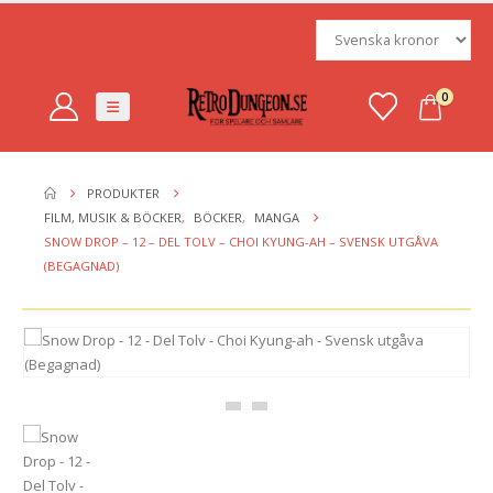
0
PRODUKTER
FILM, MUSIK & BÖCKER
,
BÖCKER
,
MANGA
SNOW DROP – 12 – DEL TOLV – CHOI KYUNG-AH – SVENSK UTGÅVA
(BEGAGNAD)