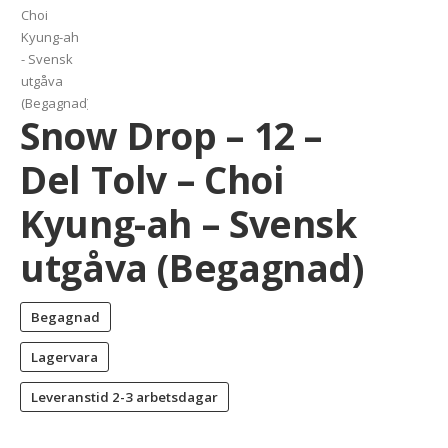
Snow Drop – 12 –
Del Tolv – Choi
Kyung-ah – Svensk
utgåva (Begagnad)
Begagnad
Lagervara
Leveranstid
2-3 arbetsdagar