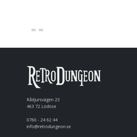
LÄGG I KORGEN
Rådjursvägen 23
463 72 Lödöse
0760 - 24 62 44
info@retrodungeon.se