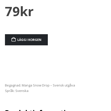
79
kr
LÄGG I KORGEN
Alternative:
Begagnad. Manga Snow Drop – Svensk utgåva
Språk: Svenska