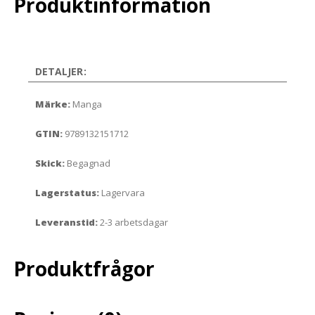
Produktinformation
DETALJER:
Märke:
Manga
GTIN:
9789132151712
Skick:
Begagnad
Lagerstatus:
Lagervara
Leveranstid:
2-3 arbetsdagar
Produktfrågor