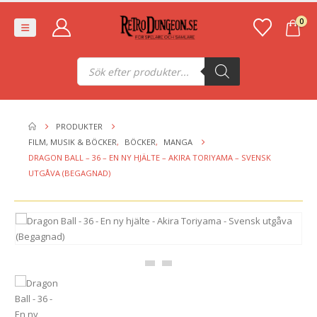
0
Produktsökning
PRODUKTER
FILM, MUSIK & BÖCKER
,
BÖCKER
,
MANGA
DRAGON BALL – 36 – EN NY HJÄLTE – AKIRA TORIYAMA – SVENSK
UTGÅVA (BEGAGNAD)