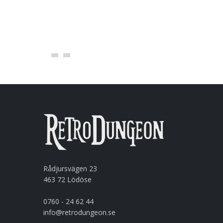
LÄGG I KORGEN
Rådjursvägen 23
463 72 Lödöse
0760 - 24 62 44
info@retrodungeon.se