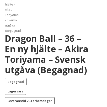
Dragon Ball – 36 –
En ny hjälte – Akira
Toriyama – Svensk
utgåva (Begagnad)
Begagnad
Lagervara
Leveranstid
2-3 arbetsdagar