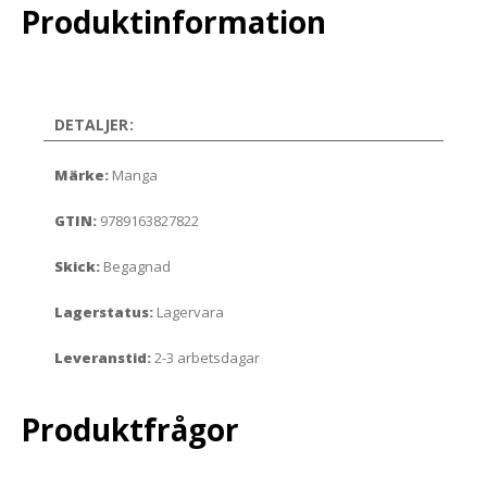
Produktinformation
DETALJER:
Märke:
Manga
GTIN:
9789163827822
Skick:
Begagnad
Lagerstatus:
Lagervara
Leveranstid:
2-3 arbetsdagar
Produktfrågor