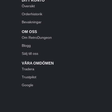
DITT KONTO
Översikt
Orderhistorik
Bevakningar
OM OSS
Om RetroDungeon
Blogg
Sälj till oss
VÅRA OMDÖMEN
Tradera
Trustpilot
Google