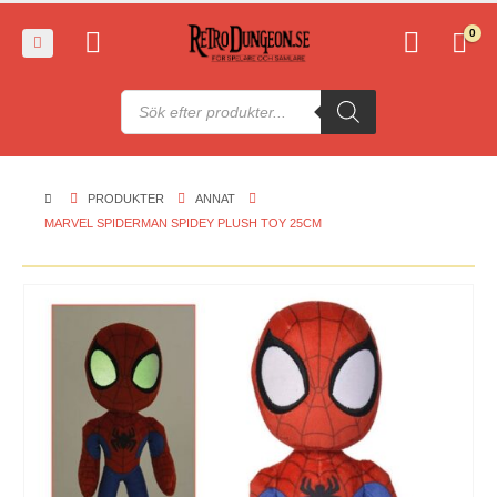
0
Produktsökning
PRODUKTER
ANNAT
MARVEL SPIDERMAN SPIDEY PLUSH TOY 25CM