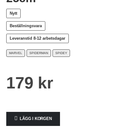
Nytt
Beställningsvara
Leveranstid
8-12 arbetsdagar
MARVEL
SPIDERMAN
SPIDEY
179
kr
LÄGG I KORGEN
Alternative: