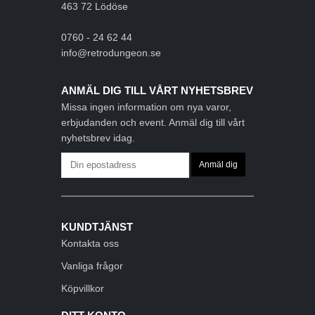
463 72 Lödöse
0760 - 24 62 44
info@retrodungeon.se
ANMÄL DIG TILL VÅRT NYHETSBREV
Missa ingen information om nya varor,
erbjudanden och event. Anmäl dig till vårt
nyhetsbrev idag.
KUNDTJÄNST
Kontakta oss
Vanliga frågor
Köpvillkor