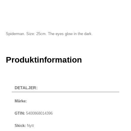
Spiderman. Size: 25cm. The eyes glow in the dark.
Produktinformation
DETALJER:
Märke:
GTIN:
5400868014396
Skick:
Nytt