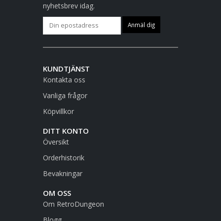
nyhetsbrev idag.
KUNDTJÄNST
Kontakta oss
Vanliga frågor
Köpvillkor
DITT KONTO
Översikt
Orderhistorik
Bevakningar
OM OSS
Om RetroDungeon
Blogg