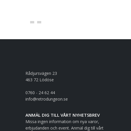
Rådjursvägen 23
463 72 Lödöse
0760 - 24 62 44
info@retrodungeon.se
ANMÄL DIG TILL VÅRT NYHETSBREV
Missa ingen information om nya varor,
erbjudanden och event. Anmäl dig till vårt