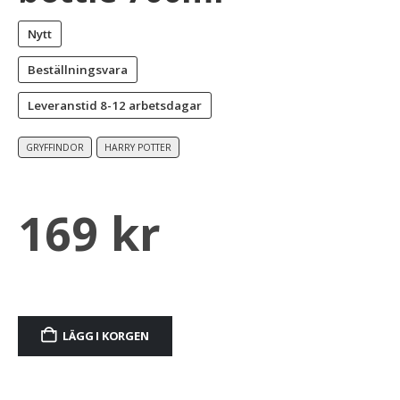
Nytt
Beställningsvara
Leveranstid
8-12 arbetsdagar
GRYFFINDOR
HARRY POTTER
169
kr
LÄGG I KORGEN
Alternative: