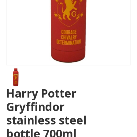
Harry Potter
Gryffindor
stainless steel
bottle 700ml