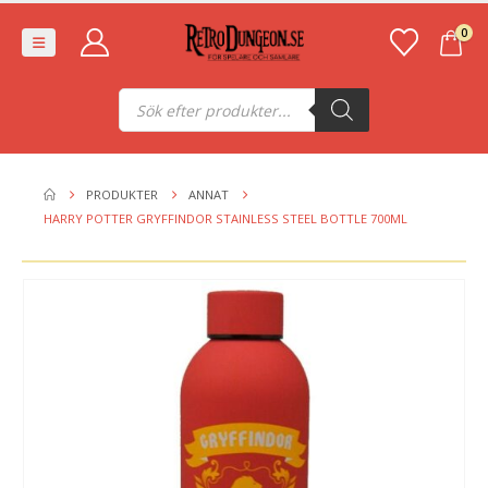
0
Produktsökning
PRODUKTER
ANNAT
HARRY POTTER GRYFFINDOR STAINLESS STEEL BOTTLE 700ML