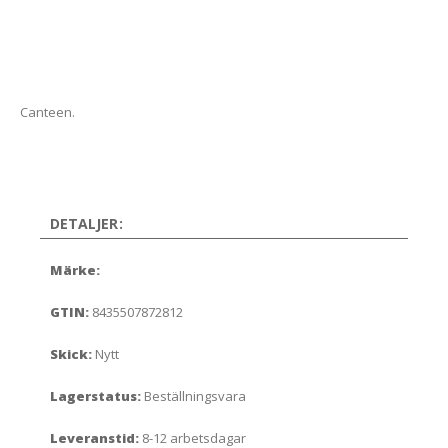
Canteen.
DETALJER:
Märke:
GTIN:
8435507872812
Skick:
Nytt
Lagerstatus:
Beställningsvara
Leveranstid:
8-12 arbetsdagar