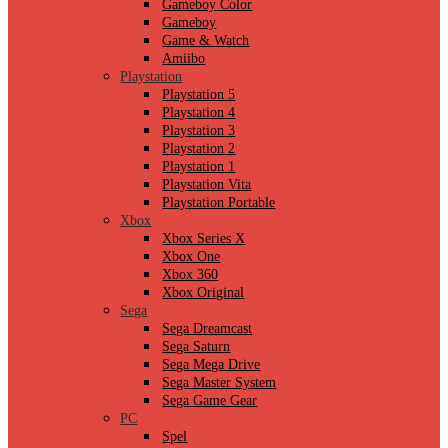
Gameboy Color
Gameboy
Game & Watch
Amiibo
Playstation
Playstation 5
Playstation 4
Playstation 3
Playstation 2
Playstation 1
Playstation Vita
Playstation Portable
Xbox
Xbox Series X
Xbox One
Xbox 360
Xbox Original
Sega
Sega Dreamcast
Sega Saturn
Sega Mega Drive
Sega Master System
Sega Game Gear
PC
Spel