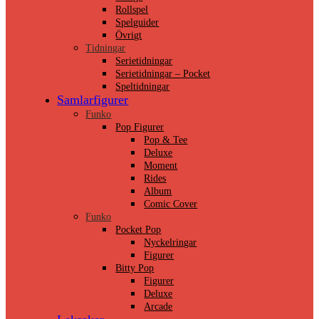
Rollspel
Spelguider
Övrigt
Tidningar
Serietidningar
Serietidningar – Pocket
Speltidningar
Samlarfigurer
Funko
Pop Figurer
Pop & Tee
Deluxe
Moment
Rides
Album
Comic Cover
Funko
Pocket Pop
Nyckelringar
Figurer
Bitty Pop
Figurer
Deluxe
Arcade