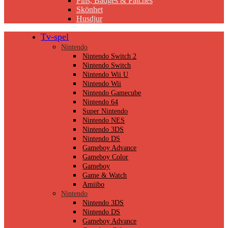
Pins, Badges & Patches
Skönhet
Husdjur
Tv-spel
Nintendo
Nintendo Switch 2
Nintendo Switch
Nintendo Wii U
Nintendo Wii
Nintendo Gamecube
Nintendo 64
Super Nintendo
Nintendo NES
Nintendo 3DS
Nintendo DS
Gameboy Advance
Gameboy Color
Gameboy
Game & Watch
Amiibo
Nintendo
Nintendo 3DS
Nintendo DS
Gameboy Advance