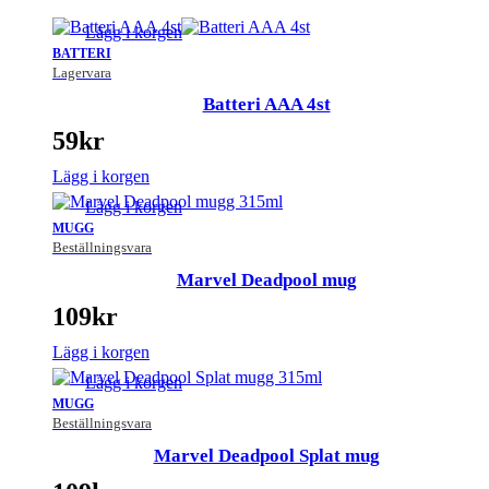
Lägg i korgen
BATTERI
Lagervara
Batteri AAA 4st
59
kr
Lägg i korgen
Lägg i korgen
MUGG
Beställningsvara
Marvel Deadpool mug
109
kr
Lägg i korgen
Lägg i korgen
MUGG
Beställningsvara
Marvel Deadpool Splat mug