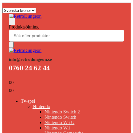
Produktsökning
info@retrodungeon.se
0760 24 62 44
0
0
0
0
Tv-spel
Nintendo
Nintendo Switch 2
Nintendo Switch
Nintendo Wii U
Nintendo Wii