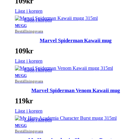
109
kr
Lägg i korgen
Lägg i korgen
MUGG
Beställningsvara
Marvel Spiderman Kawaii mug
109
kr
Lägg i korgen
Lägg i korgen
MUGG
Beställningsvara
Marvel Spiderman Venom Kawaii mug
119
kr
Lägg i korgen
Lägg i korgen
MUGG
Beställningsvara