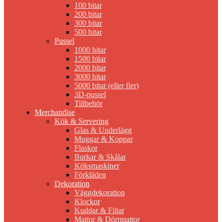
100 bitar
200 bitar
300 bitar
500 bitar
Pussel
1000 bitar
1500 bitar
2000 bitar
3000 bitar
5000 bitar (eller fler)
3D-pussel
Tillbehör
Merchandise
Kök & Servering
Glas & Underlägg
Muggar & Koppar
Flaskor
Burkar & Skålar
Köksmaskiner
Förkläden
Dekoration
Väggdekoration
Klockor
Kuddar & Filtar
Mattor & Dörrmattor