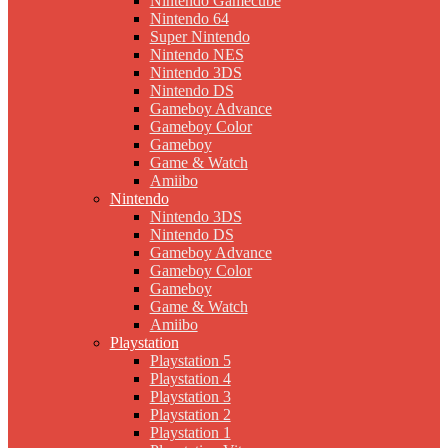
Nintendo Gamecube
Nintendo 64
Super Nintendo
Nintendo NES
Nintendo 3DS
Nintendo DS
Gameboy Advance
Gameboy Color
Gameboy
Game & Watch
Amiibo
Nintendo
Nintendo 3DS
Nintendo DS
Gameboy Advance
Gameboy Color
Gameboy
Game & Watch
Amiibo
Playstation
Playstation 5
Playstation 4
Playstation 3
Playstation 2
Playstation 1