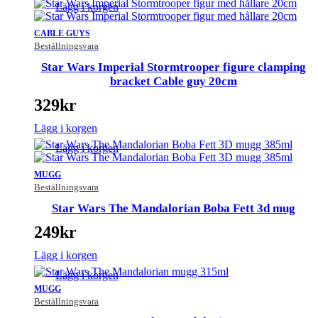
Lägg i korgen
CABLE GUYS
Beställningsvara
Star Wars Imperial Stormtrooper figure clamping
bracket Cable guy 20cm
329
kr
Lägg i korgen
Lägg i korgen
MUGG
Beställningsvara
Star Wars The Mandalorian Boba Fett 3d mug
249
kr
Lägg i korgen
Lägg i korgen
MUGG
Beställningsvara