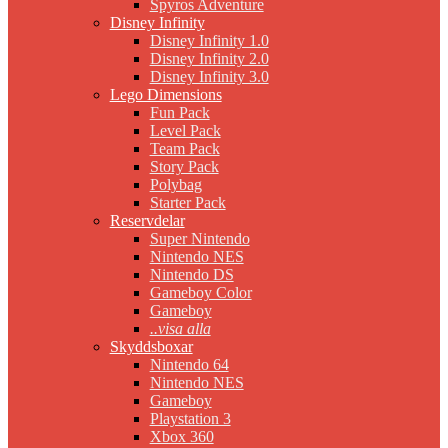
Spyros Adventure
Disney Infinity
Disney Infinity 1.0
Disney Infinity 2.0
Disney Infinity 3.0
Lego Dimensions
Fun Pack
Level Pack
Team Pack
Story Pack
Polybag
Starter Pack
Reservdelar
Super Nintendo
Nintendo NES
Nintendo DS
Gameboy Color
Gameboy
..visa alla
Skyddsboxar
Nintendo 64
Nintendo NES
Gameboy
Playstation 3
Xbox 360