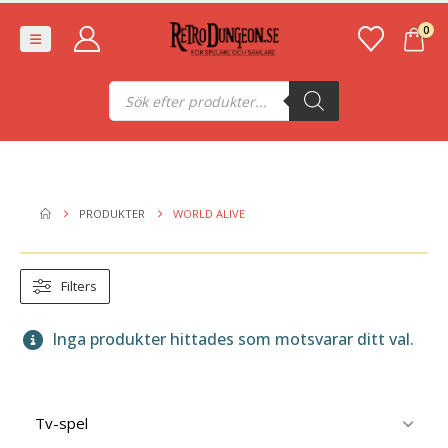
0
Produktsökning
PRODUKTER
WORLD ALIVE
Filters
Inga produkter hittades som motsvarar ditt val.
Tv-spel