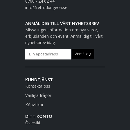
0760 - 24 62 44
info@retrodungeon.se
ANMÄL DIG TILL VÅRT NYHETSBREV
Missa ingen information om nya varor,
erbjudanden och event. Anmäl dig till vårt
nyhetsbrev idag.
KUNDTJÄNST
Kontakta oss
Vanliga frågor
Köpvillkor
DITT KONTO
Översikt