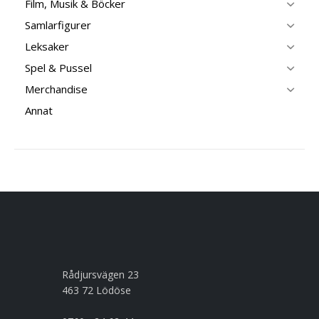
Film, Musik & Böcker
Samlarfigurer
Leksaker
Spel & Pussel
Merchandise
Annat
Rådjursvägen 23
463 72 Lödöse