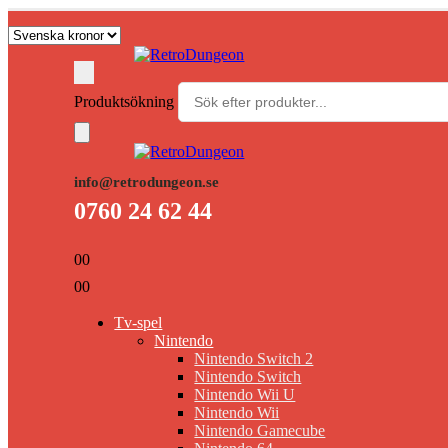
Produktsökning
info@retrodungeon.se
0760 24 62 44
0
0
0
0
Tv-spel
Nintendo
Nintendo Switch 2
Nintendo Switch
Nintendo Wii U
Nintendo Wii
Nintendo Gamecube