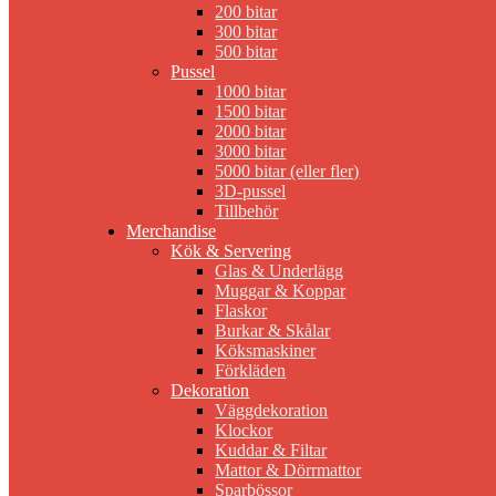
200 bitar
300 bitar
500 bitar
Pussel
1000 bitar
1500 bitar
2000 bitar
3000 bitar
5000 bitar (eller fler)
3D-pussel
Tillbehör
Merchandise
Kök & Servering
Glas & Underlägg
Muggar & Koppar
Flaskor
Burkar & Skålar
Köksmaskiner
Förkläden
Dekoration
Väggdekoration
Klockor
Kuddar & Filtar
Mattor & Dörrmattor
Sparbössor