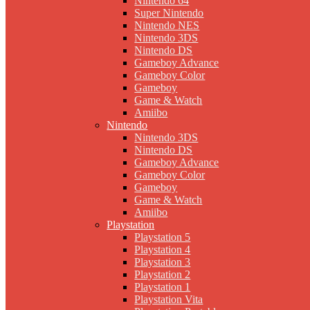
Nintendo 64
Super Nintendo
Nintendo NES
Nintendo 3DS
Nintendo DS
Gameboy Advance
Gameboy Color
Gameboy
Game & Watch
Amiibo
Nintendo
Nintendo 3DS
Nintendo DS
Gameboy Advance
Gameboy Color
Gameboy
Game & Watch
Amiibo
Playstation
Playstation 5
Playstation 4
Playstation 3
Playstation 2
Playstation 1
Playstation Vita